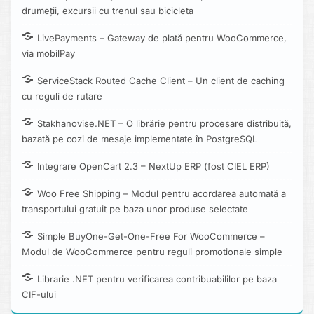
drumeții, excursii cu trenul sau bicicleta
LivePayments – Gateway de plată pentru WooCommerce,
via mobilPay
ServiceStack Routed Cache Client – Un client de caching
cu reguli de rutare
Stakhanovise.NET – O librărie pentru procesare distribuită,
bazată pe cozi de mesaje implementate în PostgreSQL
Integrare OpenCart 2.3 – NextUp ERP (fost CIEL ERP)
Woo Free Shipping – Modul pentru acordarea automată a
transportului gratuit pe baza unor produse selectate
Simple BuyOne-Get-One-Free For WooCommerce –
Modul de WooCommerce pentru reguli promotionale simple
Librarie .NET pentru verificarea contribuabililor pe baza
CIF-ului