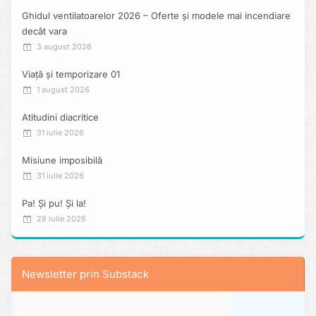
Ghidul ventilatoarelor 2026 – Oferte și modele mai incendiare
decât vara
3 august 2026
Viață și temporizare 01
1 august 2026
Atitudini diacritice
31 iulie 2026
Misiune imposibilă
31 iulie 2026
Pa! Și pu! Și la!
28 iulie 2026
Newsletter prin Substack