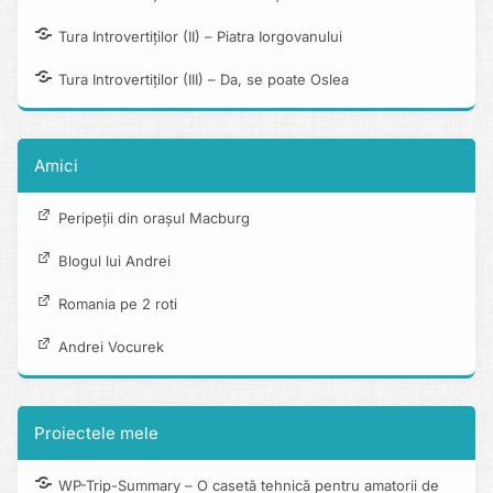
Tura Introvertiților (II) – Piatra Iorgovanului
Tura Introvertiților (III) – Da, se poate Oslea
Amici
Peripeții din orașul Macburg
Blogul lui Andrei
Romania pe 2 roti
Andrei Vocurek
Proiectele mele
WP-Trip-Summary – O casetă tehnică pentru amatorii de