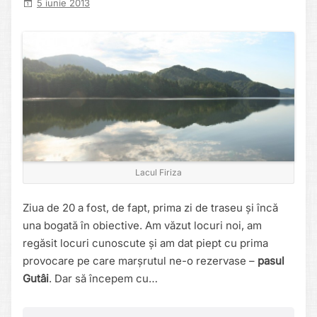
5 iunie 2013
Lacul Firiza
Ziua de 20 a fost, de fapt, prima zi de traseu și încă
una bogată în obiective. Am văzut locuri noi, am
regăsit locuri cunoscute și am dat piept cu prima
provocare pe care marșrutul ne-o rezervase –
pasul
Gutâi
. Dar să începem cu…