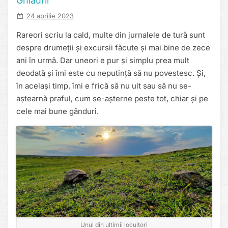
Ghiaurii
24 aprilie 2023
Rareori scriu la cald, multe din jurnalele de tură sunt
despre drumeții și excursii făcute și mai bine de zece
ani în urmă. Dar uneori e pur și simplu prea mult
deodată și îmi este cu neputință să nu povestesc. Și,
în același timp, îmi e frică să nu uit sau să nu se-
aștearnă praful, cum se-așterne peste tot, chiar și pe
cele mai bune gânduri.
Unul din ultimii locuitori