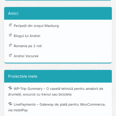
Amici
Peripeții din orașul Macburg
Blogul lui Andrei
Romania pe 2 roti
Andrei Vocurek
Proiectele mele
WP-Trip-Summary – O casetă tehnică pentru amatorii de
drumeții, excursii cu trenul sau bicicleta
LivePayments – Gateway de plată pentru WooCommerce,
via mobilPay