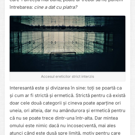
întrebarea:
cine a dat cu piatra?
Accesul ereticilor strict interzis
Interesantă este și divizarea în sine: toți se poartă ca
și cum ar fi strictă și ermetică. Strictă pentru că există
doar cele două categorii și cineva poate aparține ori
uneia, ori alteia, dar nu amândurora și ermetică pentru
că nu se poate trece dintr-una într-alta. Dar mintea
omului este nimic dacă nu incosecventă, mai ales
atunci când este dusă spre limită, motiv pentru care