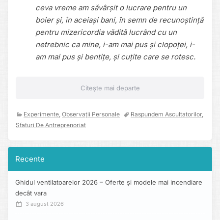
ceva vreme am săvârșit o lucrare pentru un
boier și, în aceiași bani, în semn de recunoștință
pentru mizericordia vădită lucrând cu un
netrebnic ca mine, i-am mai pus și clopoței, i-
am mai pus și bentițe, și cuțite care se rotesc.
Citește mai departe
Experimente
,
Observații Personale
Raspundem Ascultatorilor
,
Sfaturi De Antreprenoriat
Recente
Ghidul ventilatoarelor 2026 – Oferte și modele mai incendiare
decât vara
3 august 2026