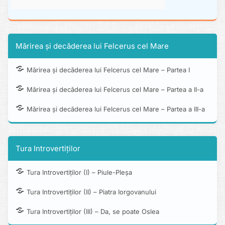
Mărirea și decăderea lui Felcerus cel Mare
Mărirea și decăderea lui Felcerus cel Mare – Partea I
Mărirea și decăderea lui Felcerus cel Mare – Partea a II-a
Mărirea și decăderea lui Felcerus cel Mare – Partea a III-a
Tura Introvertiților
Tura Introvertiților (I) – Piule-Pleșa
Tura Introvertiților (II) – Piatra Iorgovanului
Tura Introvertiților (III) – Da, se poate Oslea