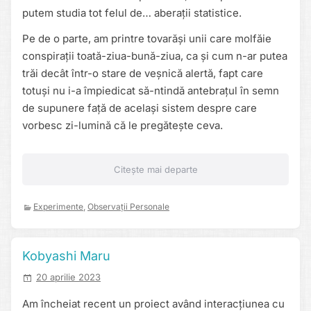
putem studia tot felul de… aberații statistice.
Pe de o parte, am printre tovarăși unii care molfăie
conspirații toată-ziua-bună-ziua, ca și cum n-ar putea
trăi decât într-o stare de veșnică alertă, fapt care
totuși nu i-a împiedicat să-ntindă antebrațul în semn
de supunere față de același sistem despre care
vorbesc zi-lumină că le pregătește ceva.
Citește mai departe
Experimente
,
Observații Personale
Kobyashi Maru
20 aprilie 2023
Am încheiat recent un proiect având interacțiunea cu