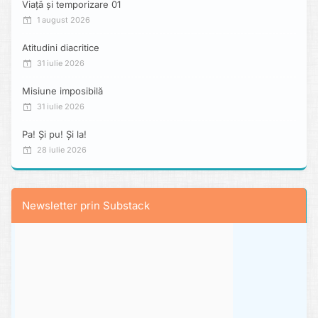
Viață și temporizare 01
1 august 2026
Atitudini diacritice
31 iulie 2026
Misiune imposibilă
31 iulie 2026
Pa! Și pu! Și la!
28 iulie 2026
Newsletter prin Substack