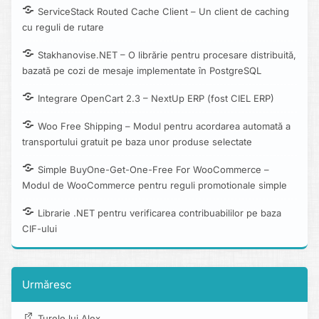
ServiceStack Routed Cache Client – Un client de caching
cu reguli de rutare
Stakhanovise.NET – O librărie pentru procesare distribuită,
bazată pe cozi de mesaje implementate în PostgreSQL
Integrare OpenCart 2.3 – NextUp ERP (fost CIEL ERP)
Woo Free Shipping – Modul pentru acordarea automată a
transportului gratuit pe baza unor produse selectate
Simple BuyOne-Get-One-Free For WooCommerce –
Modul de WooCommerce pentru reguli promotionale simple
Librarie .NET pentru verificarea contribuabililor pe baza
CIF-ului
Urmăresc
Turele lui Alex