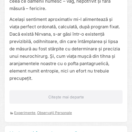
ceea ce oamenii numesc – vag, nepotrivit și fără
măsură – fericire.
Același sentiment aproximativ mi-l alimentează și
viața perfect ordonată, calculată, după program fixat.
Dacă există Nirvana, s-ar găsi într-o existență
previzibilă, odihnitoare, din care întâmplarea și lipsa
de măsură au fost stârpite cu determinare și precizia
unui neurochirurg. Și, cum viața mușcă din tihna și
aranjamentele noastre cu o pofta pantagruelică,
element numit entropie, nici un efort nu trebuie
precupețit.
Citește mai departe
Experimente
,
Observații Personale