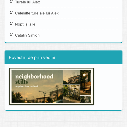
Turele lui Alex
Celelalte ture ale lui Alex
Nopți și zile
Cătălin Simion
Povestiri de prin vecini