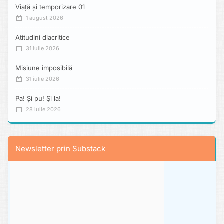
Viață și temporizare 01
1 august 2026
Atitudini diacritice
31 iulie 2026
Misiune imposibilă
31 iulie 2026
Pa! Și pu! Și la!
28 iulie 2026
Newsletter prin Substack