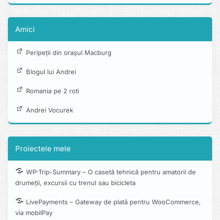
Amici
Peripeții din orașul Macburg
Blogul lui Andrei
Romania pe 2 roti
Andrei Vocurek
Proiectele mele
WP-Trip-Summary – O casetă tehnică pentru amatorii de
drumeții, excursii cu trenul sau bicicleta
LivePayments – Gateway de plată pentru WooCommerce,
via mobilPay