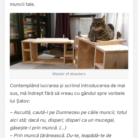
muncii tale.
Master of disasters
Contemplând lucrarea și scriind introducerea de mai
sus, mă îndrept fără să vreau cu gândul spre vorbele
lui Șatov:
– Ascultă, caută-l pe Dumnezeu pe căile muncii; totul
aici stă; dacă nu, dispari; dispari ca un mucegai,
găsește-l prin muncă.
(…)
– Prin muncă țărănească. Du-te, leapădă-te de