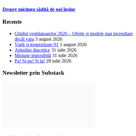
Despre micimea sădită de noi înșine
Recente
Ghidul ventilatoarelor 2026 – Oferte și modele mai incendiare
decât vara
3 august 2026
Viață și temporizare 01
1 august 2026
Atitudini diacritice
31 iulie 2026
Misiune imposibilă
31 iulie 2026
Pa! Și pu! Și la!
28 iulie 2026
Newsletter prin Substack