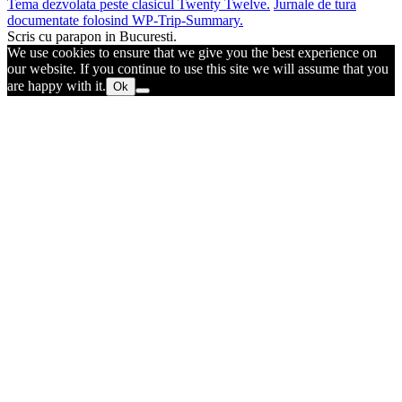
Tema dezvolata peste clasicul Twenty Twelve.
Jurnale de tura
documentate folosind WP-Trip-Summary.
Scris cu parapon in Bucuresti.
We use cookies to ensure that we give you the best experience on
our website. If you continue to use this site we will assume that you
are happy with it.
Ok