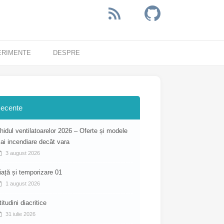
ERIMENTE
DESPRE
ecente
hidul ventilatoarelor 2026 – Oferte și modele
ai incendiare decât vara
3 august 2026
iață și temporizare 01
1 august 2026
titudini diacritice
31 iulie 2026