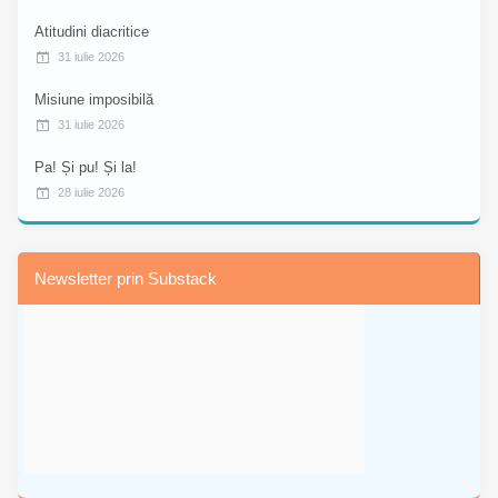
Atitudini diacritice
31 iulie 2026
Misiune imposibilă
31 iulie 2026
Pa! Și pu! Și la!
28 iulie 2026
Newsletter prin Substack