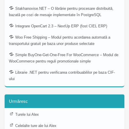
Stakhanovise.NET – O librărie pentru procesare distribuită,
bazată pe cozi de mesaje implementate în PostgreSQL
Integrare OpenCart 2.3 – NextUp ERP (fost CIEL ERP)
Woo Free Shipping – Modul pentru acordarea automată a
transportului gratuit pe baza unor produse selectate
Simple BuyOne-Get-One-Free For WooCommerce – Modul de
WooCommerce pentru reguli promotionale simple
Librarie .NET pentru verificarea contribuabililor pe baza CIF-
ului
Urmăresc
Turele lui Alex
Celelalte ture ale lui Alex