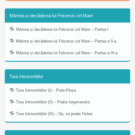
Mărirea și decăderea lui Felcerus cel Mare
Mărirea și decăderea lui Felcerus cel Mare – Partea I
Mărirea și decăderea lui Felcerus cel Mare – Partea a II-a
Mărirea și decăderea lui Felcerus cel Mare – Partea a III-a
Tura Introvertiților
Tura Introvertiților (I) – Piule-Pleșa
Tura Introvertiților (II) – Piatra Iorgovanului
Tura Introvertiților (III) – Da, se poate Oslea