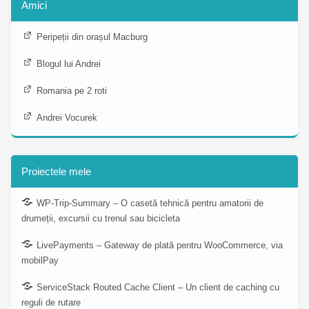
Amici
Peripeții din orașul Macburg
Blogul lui Andrei
Romania pe 2 roti
Andrei Vocurek
Proiectele mele
WP-Trip-Summary – O casetă tehnică pentru amatorii de
drumeții, excursii cu trenul sau bicicleta
LivePayments – Gateway de plată pentru WooCommerce, via
mobilPay
ServiceStack Routed Cache Client – Un client de caching cu
reguli de rutare