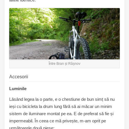
Între Bran și Râșnov
Accesorii
Luminile
Lăsând legea la o parte, e o chestiune de bun simț să nu
ieși cu bicicleta la drum lung fără să ai măcar un minim
sistem de iluminare montat pe ea. E de preferat să fie și
impermeabil. În ceea ce mă privește, m-am oprit pe
următoarele două piese: