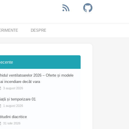
ERIMENTE
DESPRE
ecente
hidul ventilatoarelor 2026 – Oferte și modele
ai incendiare decât vara
3 august 2026
iață și temporizare 01
1 august 2026
titudini diacritice
31 iulie 2026