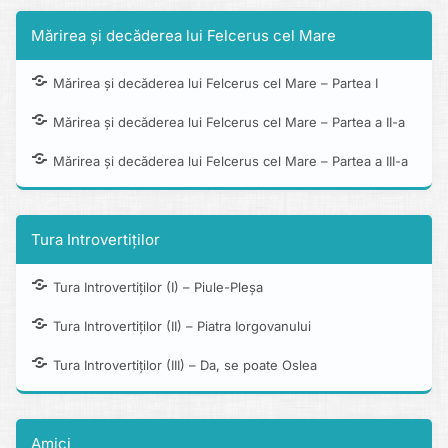
Mărirea și decăderea lui Felcerus cel Mare
Mărirea și decăderea lui Felcerus cel Mare – Partea I
Mărirea și decăderea lui Felcerus cel Mare – Partea a II-a
Mărirea și decăderea lui Felcerus cel Mare – Partea a III-a
Tura Introvertiților
Tura Introvertiților (I) – Piule-Pleșa
Tura Introvertiților (II) – Piatra Iorgovanului
Tura Introvertiților (III) – Da, se poate Oslea
Amici