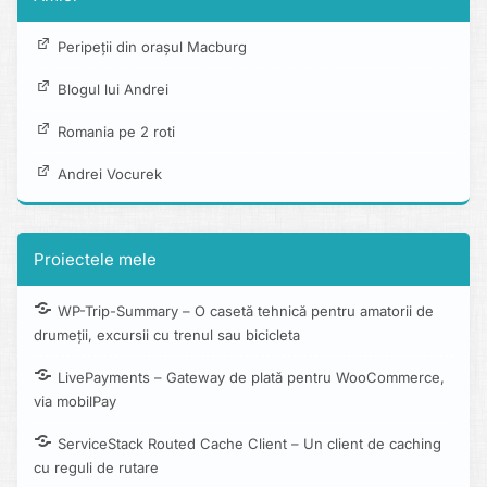
Peripeții din orașul Macburg
Blogul lui Andrei
Romania pe 2 roti
Andrei Vocurek
Proiectele mele
WP-Trip-Summary – O casetă tehnică pentru amatorii de
drumeții, excursii cu trenul sau bicicleta
LivePayments – Gateway de plată pentru WooCommerce,
via mobilPay
ServiceStack Routed Cache Client – Un client de caching
cu reguli de rutare