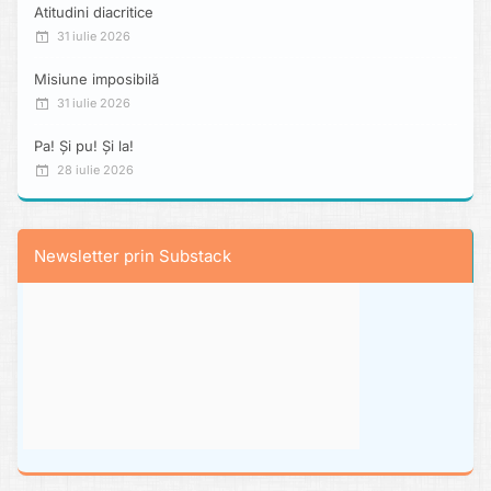
Atitudini diacritice
31 iulie 2026
Misiune imposibilă
31 iulie 2026
Pa! Și pu! Și la!
28 iulie 2026
Newsletter prin Substack