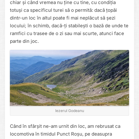
chiar și când vremea nu ține cu tine, cu condiția
totuși ca specificul turei să o permită: dacă țopăi
dintr-un loc în altul poate fi mai neplăcut să șezi
locului; în schimb, dacă-ți stabilești o bază de unde te
ramfici cu trasee de o zi sau mai scurte, atunci face
parte din joc.
Iezerul Godeanu
Când în sfârșit ne-am urnit din loc, am rebrusat ca
locomotiva în timidul Punct Roșu, pe deasupra