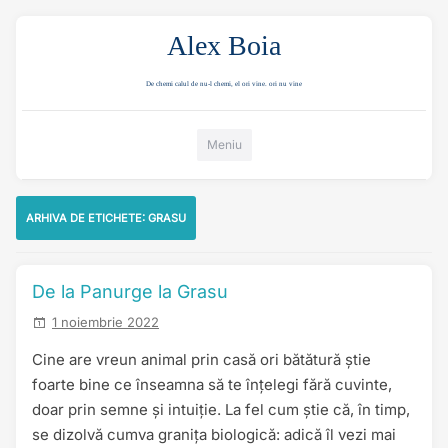
Alex Boia
De chemi calul de nu-l chemi, el ori vine. ori nu vine
Mergi direct la conținut
Meniu
ARHIVA DE ETICHETE:
GRASU
De la Panurge la Grasu
1 noiembrie 2022
Cine are vreun animal prin casă ori bătătură știe
foarte bine ce înseamna să te înțelegi fără cuvinte,
doar prin semne și intuiție. La fel cum știe că, în timp,
se dizolvă cumva granița biologică: adică îl vezi mai