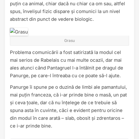
puțin ca animal, chiar dacă nu chiar ca om sau, altfel
spus, învelișul fizic dispare și comunici la un nivel
abstract din punct de vedere biologic.
Grasu
Problema comunicării a fost satirizată la modul cel
mai serios de Rabelais cu mai multe ocazii, dar mai
ales atunci când Pantagruel l-a întâlnit pe dragul de
Panurge, pe care-l întreaba cu ce poate să-l ajute.
Panurge îi spune pe o duzină de limbi ale pamantului,
mai puțin franceza, că i-ar prinde bine o masă, un pat
și ceva țoale, dar că nu înțelege de ce trebuie să
spuna asta în cuvinte, căci e evident pentru oricine
din modul în care arată – slab, obosit și zdrentaros –
ce i-ar prinde bine.