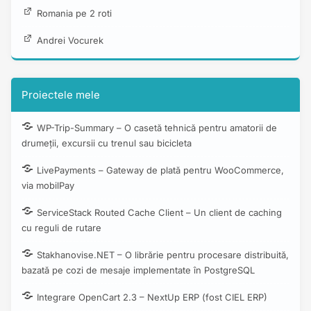
Romania pe 2 roti
Andrei Vocurek
Proiectele mele
WP-Trip-Summary – O casetă tehnică pentru amatorii de
drumeții, excursii cu trenul sau bicicleta
LivePayments – Gateway de plată pentru WooCommerce,
via mobilPay
ServiceStack Routed Cache Client – Un client de caching
cu reguli de rutare
Stakhanovise.NET – O librărie pentru procesare distribuită,
bazată pe cozi de mesaje implementate în PostgreSQL
Integrare OpenCart 2.3 – NextUp ERP (fost CIEL ERP)