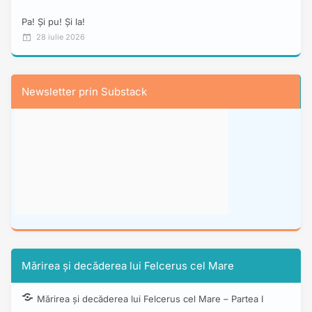
Pa! Și pu! Și la!
28 iulie 2026
Newsletter prin Substack
Mărirea și decăderea lui Felcerus cel Mare
Mărirea și decăderea lui Felcerus cel Mare – Partea I