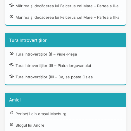
Mărirea și decăderea lui Felcerus cel Mare – Partea a II-a
Mărirea și decăderea lui Felcerus cel Mare – Partea a III-a
Tura Introvertiților
Tura Introvertiților (I) – Piule-Pleșa
Tura Introvertiților (II) – Piatra Iorgovanului
Tura Introvertiților (III) – Da, se poate Oslea
Amici
Peripeții din orașul Macburg
Blogul lui Andrei