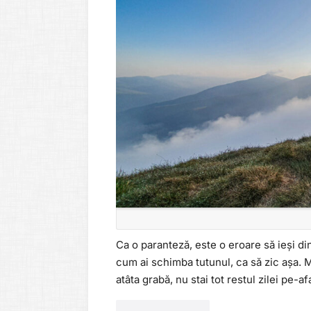
Ca o paranteză, este o eroare să ieși di
cum ai schimba tutunul, ca să zic așa. M
atâta grabă, nu stai tot restul zilei pe-