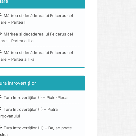
are
Mărirea și decăderea lui Felcerus cel
are – Partea I
Mărirea și decăderea lui Felcerus cel
are – Partea a II-a
Mărirea și decăderea lui Felcerus cel
are – Partea a III-a
ura Introvertiților
Tura Introvertiților (I) – Piule-Pleșa
Tura Introvertiților (II) – Piatra
orgovanului
Tura Introvertiților (III) – Da, se poate
slea