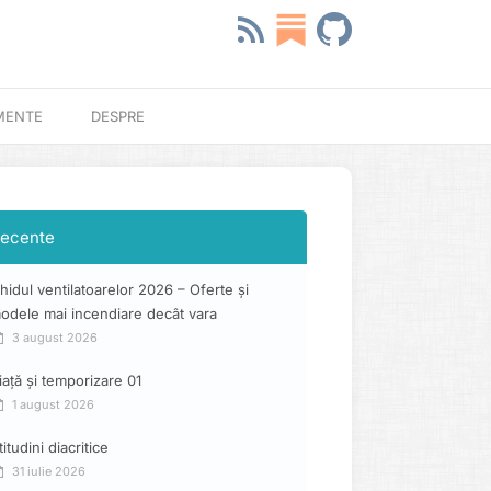
MENTE
DESPRE
ecente
hidul ventilatoarelor 2026 – Oferte și
odele mai incendiare decât vara
3 august 2026
iață și temporizare 01
1 august 2026
titudini diacritice
31 iulie 2026