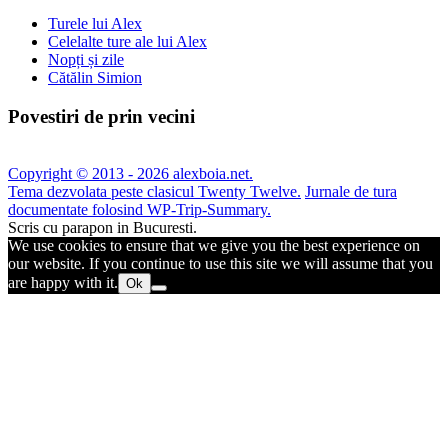
Turele lui Alex
Celelalte ture ale lui Alex
Nopți și zile
Cătălin Simion
Povestiri de prin vecini
Copyright © 2013 - 2026 alexboia.net.
Tema dezvolata peste clasicul Twenty Twelve.
Jurnale de tura
documentate folosind WP-Trip-Summary.
Scris cu parapon in Bucuresti.
We use cookies to ensure that we give you the best experience on
our website. If you continue to use this site we will assume that you
are happy with it.
Ok