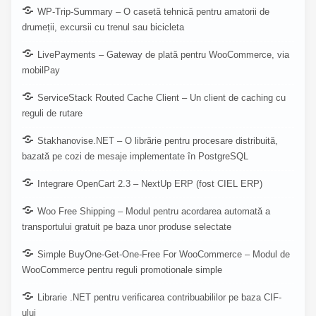
WP-Trip-Summary – O casetă tehnică pentru amatorii de
drumeții, excursii cu trenul sau bicicleta
LivePayments – Gateway de plată pentru WooCommerce, via
mobilPay
ServiceStack Routed Cache Client – Un client de caching cu
reguli de rutare
Stakhanovise.NET – O librărie pentru procesare distribuită,
bazată pe cozi de mesaje implementate în PostgreSQL
Integrare OpenCart 2.3 – NextUp ERP (fost CIEL ERP)
Woo Free Shipping – Modul pentru acordarea automată a
transportului gratuit pe baza unor produse selectate
Simple BuyOne-Get-One-Free For WooCommerce – Modul de
WooCommerce pentru reguli promotionale simple
Librarie .NET pentru verificarea contribuabililor pe baza CIF-
ului