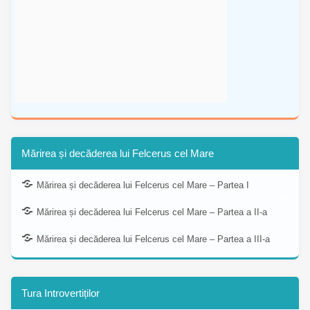
Mărirea și decăderea lui Felcerus cel Mare
Mărirea și decăderea lui Felcerus cel Mare – Partea I
Mărirea și decăderea lui Felcerus cel Mare – Partea a II-a
Mărirea și decăderea lui Felcerus cel Mare – Partea a III-a
Tura Introvertiților