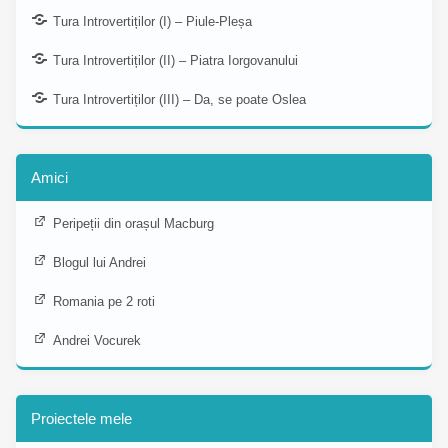
Tura Introvertiților (I) – Piule-Pleșa
Tura Introvertiților (II) – Piatra Iorgovanului
Tura Introvertiților (III) – Da, se poate Oslea
Amici
Peripeții din orașul Macburg
Blogul lui Andrei
Romania pe 2 roti
Andrei Vocurek
Proiectele mele