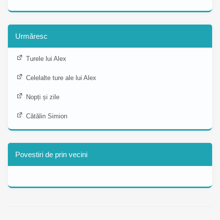
Urmăresc
Turele lui Alex
Celelalte ture ale lui Alex
Nopți și zile
Cătălin Simion
Povestiri de prin vecini