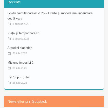
Recente
Ghidul ventilatoarelor 2026 – Oferte și modele mai incendiare
decât vara
3 august 2026
Viață și temporizare 01
1 august 2026
Atitudini diacritice
31 iulie 2026
Misiune imposibilă
31 iulie 2026
Pa! Și pu! Și la!
28 iulie 2026
Newsletter prin Substack