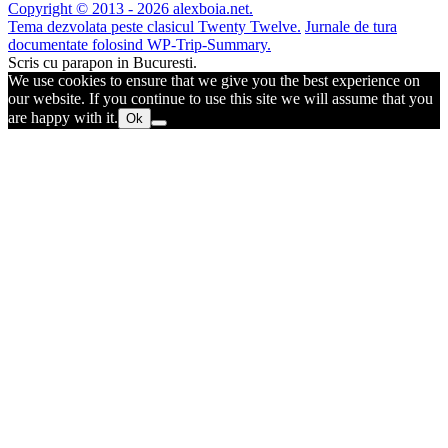
Copyright © 2013 - 2026 alexboia.net.
Tema dezvolata peste clasicul Twenty Twelve.
Jurnale de tura
documentate folosind WP-Trip-Summary.
Scris cu parapon in Bucuresti.
We use cookies to ensure that we give you the best experience on
our website. If you continue to use this site we will assume that you
are happy with it.
Ok