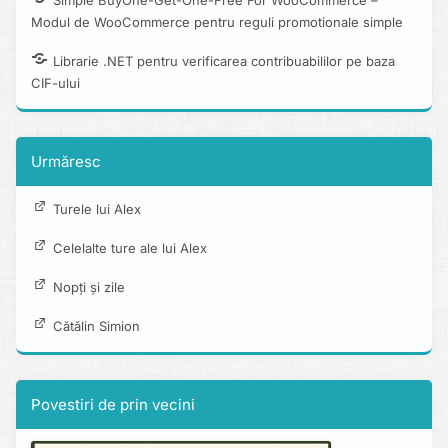
Simple BuyOne-Get-One-Free For WooCommerce –
Modul de WooCommerce pentru reguli promotionale simple
Librarie .NET pentru verificarea contribuabililor pe baza
CIF-ului
Urmăresc
Turele lui Alex
Celelalte ture ale lui Alex
Nopți și zile
Cătălin Simion
Povestiri de prin vecini