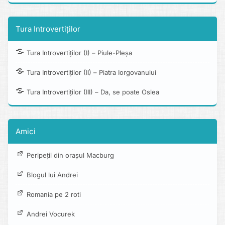
Tura Introvertiților
Tura Introvertiților (I) – Piule-Pleșa
Tura Introvertiților (II) – Piatra Iorgovanului
Tura Introvertiților (III) – Da, se poate Oslea
Amici
Peripeții din orașul Macburg
Blogul lui Andrei
Romania pe 2 roti
Andrei Vocurek