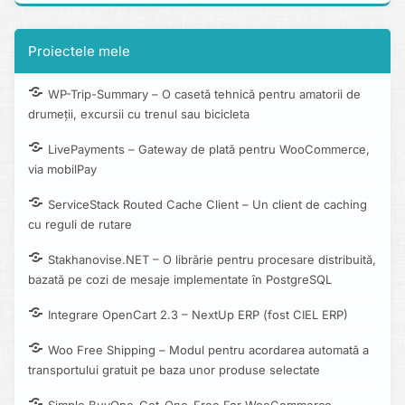
Proiectele mele
WP-Trip-Summary – O casetă tehnică pentru amatorii de
drumeții, excursii cu trenul sau bicicleta
LivePayments – Gateway de plată pentru WooCommerce,
via mobilPay
ServiceStack Routed Cache Client – Un client de caching
cu reguli de rutare
Stakhanovise.NET – O librărie pentru procesare distribuită,
bazată pe cozi de mesaje implementate în PostgreSQL
Integrare OpenCart 2.3 – NextUp ERP (fost CIEL ERP)
Woo Free Shipping – Modul pentru acordarea automată a
transportului gratuit pe baza unor produse selectate