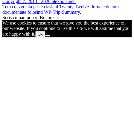
Copyright © 2013 - 2026 alexboia.net.
Tema dezvolata peste clasicul Twenty Twelve.
Jurnale de tura
documentate folosind WP-Trip-Summary.
Scris cu parapon in Bucuresti.
We use cookies to ensure that we give you the best experience on
our website. If you continue to use this site we will assume that you
are happy with it.
Ok