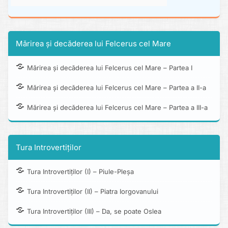
Mărirea și decăderea lui Felcerus cel Mare
Mărirea și decăderea lui Felcerus cel Mare – Partea I
Mărirea și decăderea lui Felcerus cel Mare – Partea a II-a
Mărirea și decăderea lui Felcerus cel Mare – Partea a III-a
Tura Introvertiților
Tura Introvertiților (I) – Piule-Pleșa
Tura Introvertiților (II) – Piatra Iorgovanului
Tura Introvertiților (III) – Da, se poate Oslea