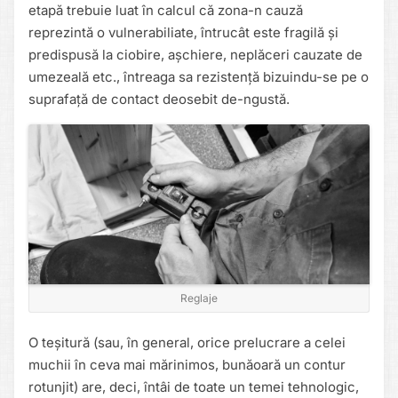
etapă trebuie luat în calcul că zona-n cauză
reprezintă o vulnerabiliate, întrucât este fragilă și
predispusă la ciobire, așchiere, neplăceri cauzate de
umezeală etc., întreaga sa rezistență bizuindu-se pe o
suprafață de contact deosebit de-ngustă.
Reglaje
O teșitură (sau, în general, orice prelucrare a celei
muchii în ceva mai mărinimos, bunăoară un contur
rotunjit) are, deci, întâi de toate un temei tehnologic,