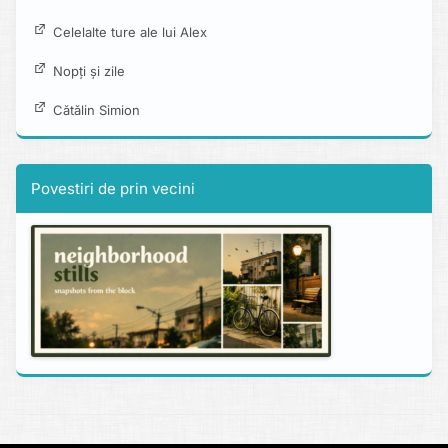
Celelalte ture ale lui Alex
Nopți și zile
Cătălin Simion
Povestiri de prin vecini