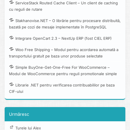
ServiceStack Routed Cache Client – Un client de caching
cu reguli de rutare
Stakhanovise.NET – O librărie pentru procesare distribuită,
bazată pe cozi de mesaje implementate în PostgreSQL
Integrare OpenCart 2.3 – NextUp ERP (fost CIEL ERP)
Woo Free Shipping – Modul pentru acordarea automată a
transportului gratuit pe baza unor produse selectate
Simple BuyOne-Get-One-Free For WooCommerce –
Modul de WooCommerce pentru reguli promotionale simple
Librarie .NET pentru verificarea contribuabililor pe baza
CIF-ului
Urmăresc
Turele lui Alex