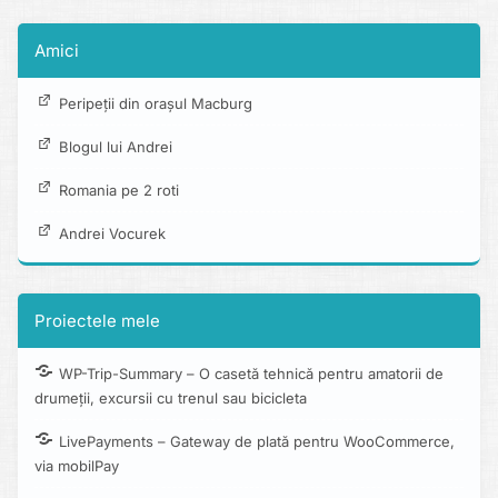
Amici
Peripeții din orașul Macburg
Blogul lui Andrei
Romania pe 2 roti
Andrei Vocurek
Proiectele mele
WP-Trip-Summary – O casetă tehnică pentru amatorii de
drumeții, excursii cu trenul sau bicicleta
LivePayments – Gateway de plată pentru WooCommerce,
via mobilPay