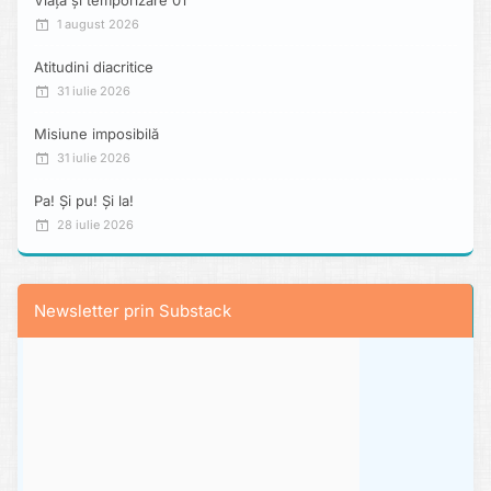
1 august 2026
Atitudini diacritice
31 iulie 2026
Misiune imposibilă
31 iulie 2026
Pa! Și pu! Și la!
28 iulie 2026
Newsletter prin Substack