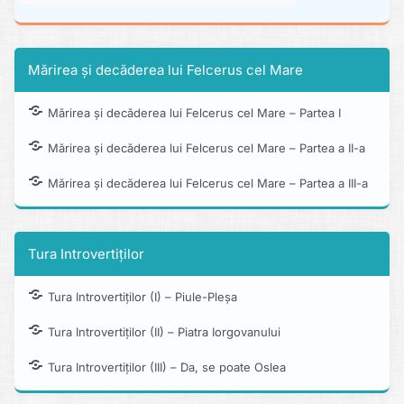
Mărirea și decăderea lui Felcerus cel Mare
Mărirea și decăderea lui Felcerus cel Mare – Partea I
Mărirea și decăderea lui Felcerus cel Mare – Partea a II-a
Mărirea și decăderea lui Felcerus cel Mare – Partea a III-a
Tura Introvertiților
Tura Introvertiților (I) – Piule-Pleșa
Tura Introvertiților (II) – Piatra Iorgovanului
Tura Introvertiților (III) – Da, se poate Oslea