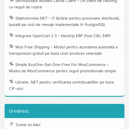
ServiceStack Routed Cache Client – Un client de caching
cu reguli de rutare
Stakhanovise.NET – O librărie pentru procesare distribuită,
bazată pe cozi de mesaje implementate în PostgreSQL
Integrare OpenCart 2.3 – NextUp ERP (fost CIEL ERP)
Woo Free Shipping – Modul pentru acordarea automată a
transportului gratuit pe baza unor produse selectate
Simple BuyOne-Get-One-Free For WooCommerce –
Modul de WooCommerce pentru reguli promotionale simple
Librarie .NET pentru verificarea contribuabililor pe baza
CIF-ului
Urmăresc
Turele lui Alex