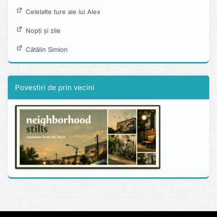
Celelalte ture ale lui Alex
Nopți și zile
Cătălin Simion
Povestiri de prin vecini
Copyright © 2013 - 2026 alexboia.net.