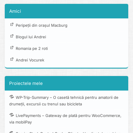
Amici
Peripeții din orașul Macburg
Blogul lui Andrei
Romania pe 2 roti
Andrei Vocurek
Proiectele mele
WP-Trip-Summary – O casetă tehnică pentru amatorii de
drumeții, excursii cu trenul sau bicicleta
LivePayments – Gateway de plată pentru WooCommerce,
via mobilPay