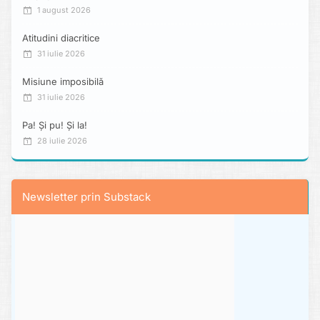
1 august 2026
Atitudini diacritice
31 iulie 2026
Misiune imposibilă
31 iulie 2026
Pa! Și pu! Și la!
28 iulie 2026
Newsletter prin Substack