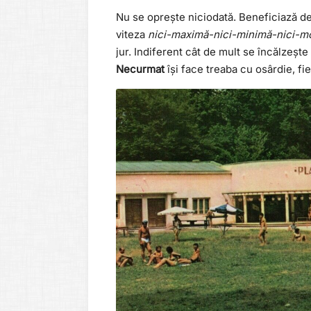
Nu se oprește niciodată. Beneficiază de 
viteza
nici-maximă-nici-minimă-nici-m
jur. Indiferent cât de mult se încălzeșt
Necurmat
își face treaba cu osârdie, fie