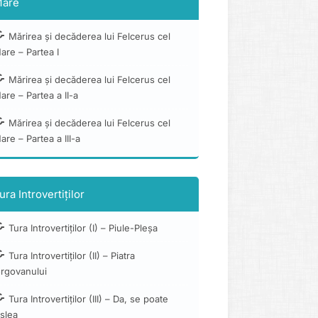
are
Mărirea și decăderea lui Felcerus cel
are – Partea I
Mărirea și decăderea lui Felcerus cel
are – Partea a II-a
Mărirea și decăderea lui Felcerus cel
are – Partea a III-a
ura Introvertiților
Tura Introvertiților (I) – Piule-Pleșa
Tura Introvertiților (II) – Piatra
orgovanului
Tura Introvertiților (III) – Da, se poate
slea