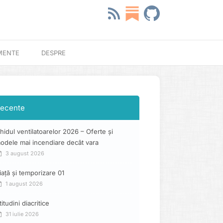
MENTE
DESPRE
ecente
hidul ventilatoarelor 2026 – Oferte și
odele mai incendiare decât vara
3 august 2026
iață și temporizare 01
1 august 2026
titudini diacritice
31 iulie 2026