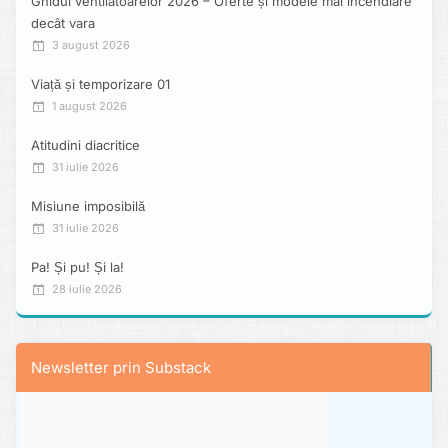
Ghidul ventilatoarelor 2026 – Oferte și modele mai incendiare
decât vara
3 august 2026
Viață și temporizare 01
1 august 2026
Atitudini diacritice
31 iulie 2026
Misiune imposibilă
31 iulie 2026
Pa! Și pu! Și la!
28 iulie 2026
Newsletter prin Substack