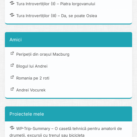
Tura Introvertiților (II) – Piatra Iorgovanului
Tura Introvertiților (III) – Da, se poate Oslea
Amici
Peripeții din orașul Macburg
Blogul lui Andrei
Romania pe 2 roti
Andrei Vocurek
Proiectele mele
WP-Trip-Summary – O casetă tehnică pentru amatorii de
drumeții, excursii cu trenul sau bicicleta