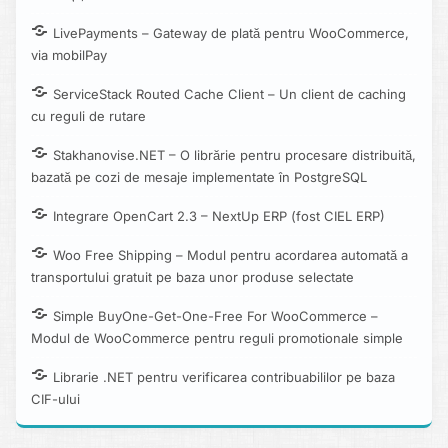
LivePayments – Gateway de plată pentru WooCommerce,
via mobilPay
ServiceStack Routed Cache Client – Un client de caching
cu reguli de rutare
Stakhanovise.NET – O librărie pentru procesare distribuită,
bazată pe cozi de mesaje implementate în PostgreSQL
Integrare OpenCart 2.3 – NextUp ERP (fost CIEL ERP)
Woo Free Shipping – Modul pentru acordarea automată a
transportului gratuit pe baza unor produse selectate
Simple BuyOne-Get-One-Free For WooCommerce –
Modul de WooCommerce pentru reguli promotionale simple
Librarie .NET pentru verificarea contribuabililor pe baza
CIF-ului