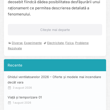
deosebit fiindcă dădea posibilitatea desfășurării unui
raționament ce permitea descrierea detaliată a
fenomenului.
Citește mai departe
Diverse
,
Experimente
Electricitate
,
Fizica
,
Probleme
Rezolvate
Recente
Ghidul ventilatoarelor 2026 – Oferte și modele mai incendiare
decât vara
3 august 2026
Viață și temporizare 01
1 august 2026