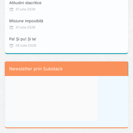
Atitudini diacritice
31 iulie 2026
Misiune imposibilă
31 iulie 2026
Pa! Și pu! Și la!
28 iulie 2026
Newsletter prin Substack