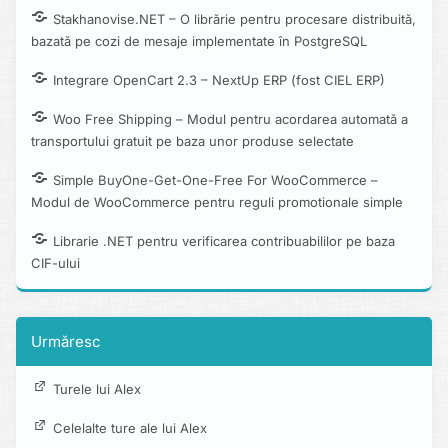
Stakhanovise.NET – O librărie pentru procesare distribuită,
bazată pe cozi de mesaje implementate în PostgreSQL
Integrare OpenCart 2.3 – NextUp ERP (fost CIEL ERP)
Woo Free Shipping – Modul pentru acordarea automată a
transportului gratuit pe baza unor produse selectate
Simple BuyOne-Get-One-Free For WooCommerce –
Modul de WooCommerce pentru reguli promotionale simple
Librarie .NET pentru verificarea contribuabililor pe baza
CIF-ului
Urmăresc
Turele lui Alex
Celelalte ture ale lui Alex