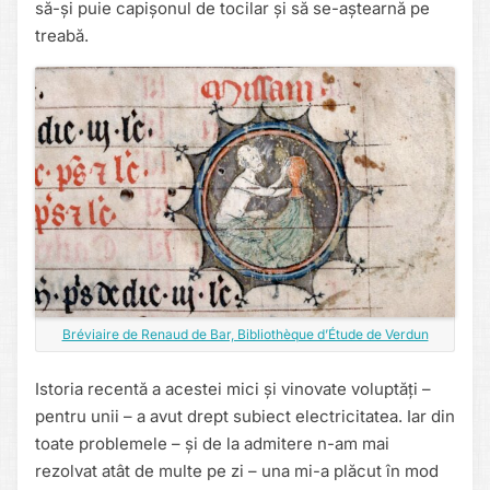
să-și puie capișonul de tocilar și să se-aștearnă pe
treabă.
Bréviaire de Renaud de Bar, Bibliothèque d’Étude de Verdun
Istoria recentă a acestei mici și vinovate voluptăți –
pentru unii – a avut drept subiect electricitatea. Iar din
toate problemele – și de la admitere n-am mai
rezolvat atât de multe pe zi – una mi-a plăcut în mod