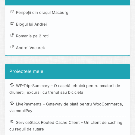
Peripeții din orașul Macburg
Blogul lui Andrei
Romania pe 2 roti
Andrei Vocurek
Proiectele mele
WP-Trip-Summary – O casetă tehnică pentru amatorii de
drumeții, excursii cu trenul sau bicicleta
LivePayments – Gateway de plată pentru WooCommerce,
via mobilPay
ServiceStack Routed Cache Client – Un client de caching
cu reguli de rutare