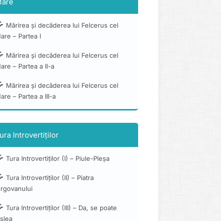
are
Mărirea și decăderea lui Felcerus cel
are – Partea I
Mărirea și decăderea lui Felcerus cel
are – Partea a II-a
Mărirea și decăderea lui Felcerus cel
are – Partea a III-a
ura Introvertiților
Tura Introvertiților (I) – Piule-Pleșa
Tura Introvertiților (II) – Piatra
orgovanului
Tura Introvertiților (III) – Da, se poate
slea