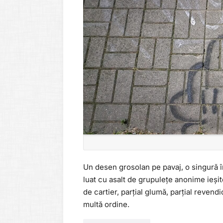
Un desen grosolan pe pavaj, o singură î
luat cu asalt de grupulețe anonime ieșit
de cartier, parțial glumă, parțial revend
multă ordine.