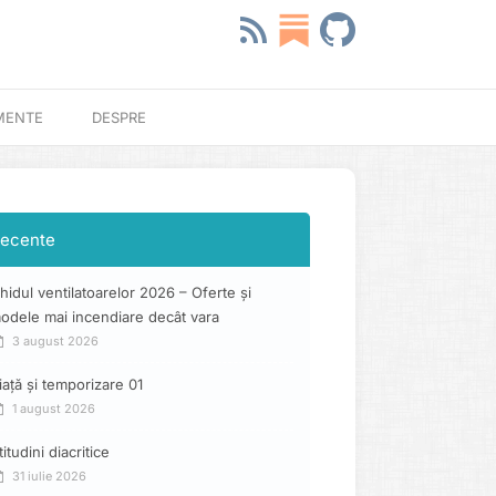
MENTE
DESPRE
ecente
hidul ventilatoarelor 2026 – Oferte și
odele mai incendiare decât vara
3 august 2026
iață și temporizare 01
1 august 2026
titudini diacritice
31 iulie 2026