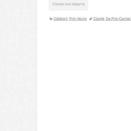
Citește mai departe
Călătorii
,
Prin Vecini
Clanță
,
De Prin Cartier