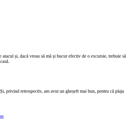
atacul și, dacă vreau să mă și bucur efectiv de o excursie, trebuie să
acasă.
Și, privind retrospectiv, am avut un gheșeft mai bun, pentru că plaja
ate