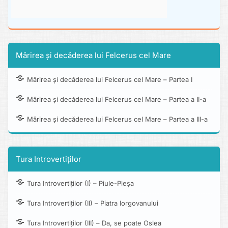
Mărirea și decăderea lui Felcerus cel Mare
Mărirea și decăderea lui Felcerus cel Mare – Partea I
Mărirea și decăderea lui Felcerus cel Mare – Partea a II-a
Mărirea și decăderea lui Felcerus cel Mare – Partea a III-a
Tura Introvertiților
Tura Introvertiților (I) – Piule-Pleșa
Tura Introvertiților (II) – Piatra Iorgovanului
Tura Introvertiților (III) – Da, se poate Oslea