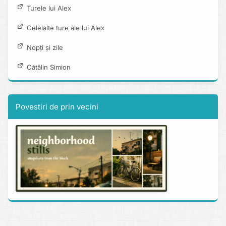
Turele lui Alex
Celelalte ture ale lui Alex
Nopți și zile
Cătălin Simion
Povestiri de prin vecini