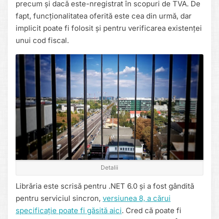
precum și dacă este-nregistrat în scopuri de TVA. De
fapt, funcționalitatea oferită este cea din urmă, dar
implicit poate fi folosit și pentru verificarea existenței
unui cod fiscal.
Detalii
Librăria este scrisă pentru .NET 6.0 și a fost gândită
pentru serviciul sincron,
versiunea 8, a cărui
specificație poate fi găsită aici
. Cred că poate fi