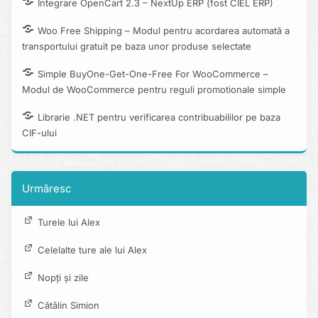
Integrare OpenCart 2.3 – NextUp ERP (fost CIEL ERP)
Woo Free Shipping – Modul pentru acordarea automată a
transportului gratuit pe baza unor produse selectate
Simple BuyOne-Get-One-Free For WooCommerce –
Modul de WooCommerce pentru reguli promotionale simple
Librarie .NET pentru verificarea contribuabililor pe baza
CIF-ului
Urmăresc
Turele lui Alex
Celelalte ture ale lui Alex
Nopți și zile
Cătălin Simion