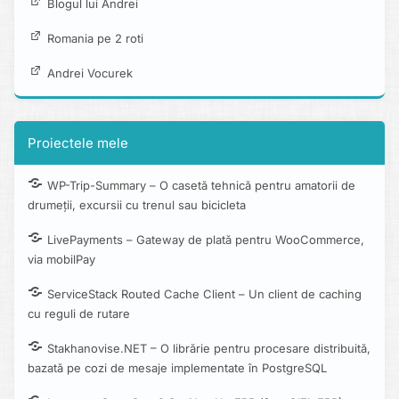
Blogul lui Andrei
Romania pe 2 roti
Andrei Vocurek
Proiectele mele
WP-Trip-Summary – O casetă tehnică pentru amatorii de
drumeții, excursii cu trenul sau bicicleta
LivePayments – Gateway de plată pentru WooCommerce,
via mobilPay
ServiceStack Routed Cache Client – Un client de caching
cu reguli de rutare
Stakhanovise.NET – O librărie pentru procesare distribuită,
bazată pe cozi de mesaje implementate în PostgreSQL