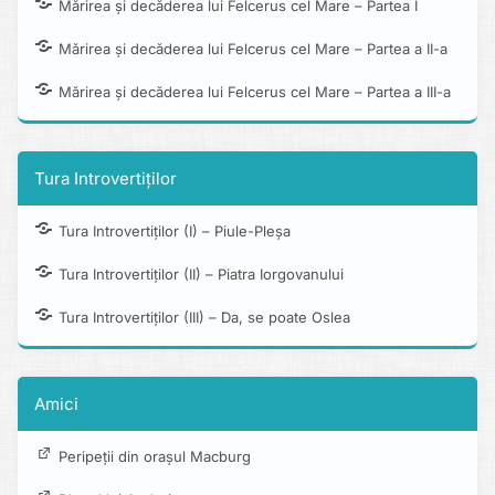
Mărirea și decăderea lui Felcerus cel Mare – Partea I
Mărirea și decăderea lui Felcerus cel Mare – Partea a II-a
Mărirea și decăderea lui Felcerus cel Mare – Partea a III-a
Tura Introvertiților
Tura Introvertiților (I) – Piule-Pleșa
Tura Introvertiților (II) – Piatra Iorgovanului
Tura Introvertiților (III) – Da, se poate Oslea
Amici
Peripeții din orașul Macburg