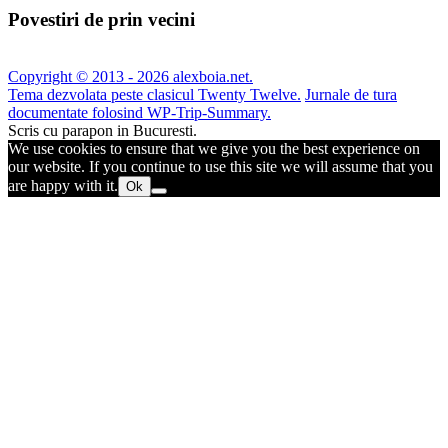
Povestiri de prin vecini
Copyright © 2013 - 2026 alexboia.net.
Tema dezvolata peste clasicul Twenty Twelve.
Jurnale de tura
documentate folosind WP-Trip-Summary.
Scris cu parapon in Bucuresti.
We use cookies to ensure that we give you the best experience on
our website. If you continue to use this site we will assume that you
are happy with it.
Ok