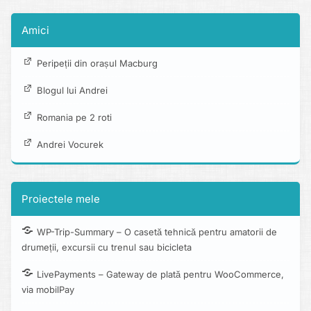
Amici
Peripeții din orașul Macburg
Blogul lui Andrei
Romania pe 2 roti
Andrei Vocurek
Proiectele mele
WP-Trip-Summary – O casetă tehnică pentru amatorii de
drumeții, excursii cu trenul sau bicicleta
LivePayments – Gateway de plată pentru WooCommerce,
via mobilPay