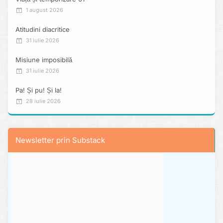
1 august 2026
Atitudini diacritice
31 iulie 2026
Misiune imposibilă
31 iulie 2026
Pa! Și pu! Și la!
28 iulie 2026
Newsletter prin Substack