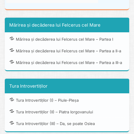
Mărirea și decăderea lui Felcerus cel Mare
Mărirea și decăderea lui Felcerus cel Mare – Partea I
Mărirea și decăderea lui Felcerus cel Mare – Partea a II-a
Mărirea și decăderea lui Felcerus cel Mare – Partea a III-a
Tura Introvertiților
Tura Introvertiților (I) – Piule-Pleșa
Tura Introvertiților (II) – Piatra Iorgovanului
Tura Introvertiților (III) – Da, se poate Oslea