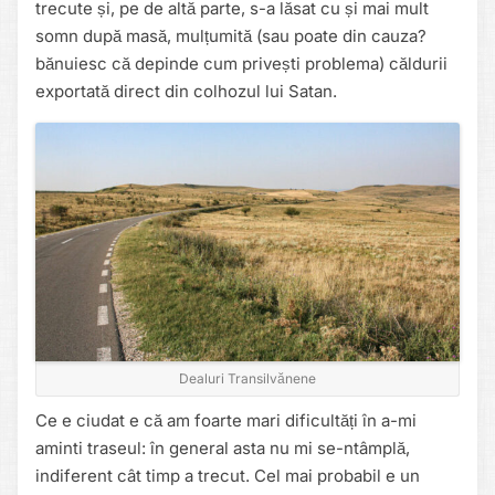
trecute și, pe de altă parte, s-a lăsat cu și mai mult
somn după masă, mulțumită (sau poate din cauza?
bănuiesc că depinde cum privești problema) căldurii
exportată direct din colhozul lui Satan.
Dealuri Transilvănene
Ce e ciudat e că am foarte mari dificultăți în a-mi
aminti traseul: în general asta nu mi se-ntâmplă,
indiferent cât timp a trecut. Cel mai probabil e un