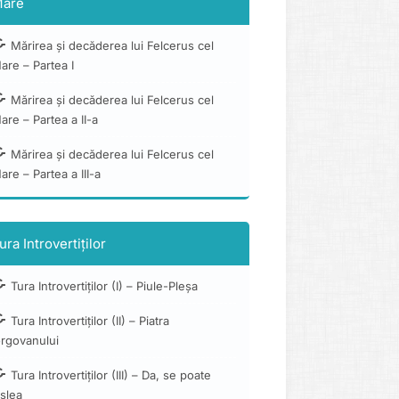
are
Mărirea și decăderea lui Felcerus cel
are – Partea I
Mărirea și decăderea lui Felcerus cel
are – Partea a II-a
Mărirea și decăderea lui Felcerus cel
are – Partea a III-a
ura Introvertiților
Tura Introvertiților (I) – Piule-Pleșa
Tura Introvertiților (II) – Piatra
orgovanului
Tura Introvertiților (III) – Da, se poate
slea