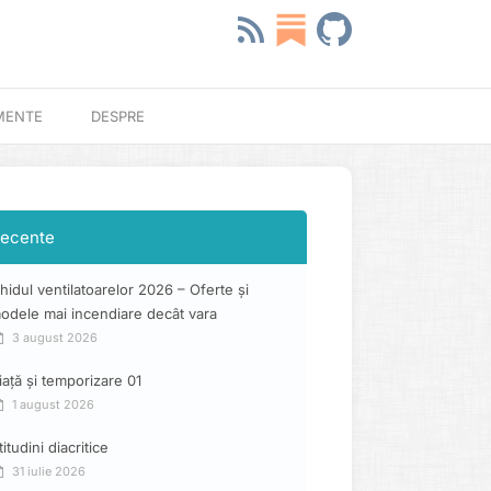
MENTE
DESPRE
ecente
hidul ventilatoarelor 2026 – Oferte și
odele mai incendiare decât vara
3 august 2026
iață și temporizare 01
1 august 2026
titudini diacritice
31 iulie 2026