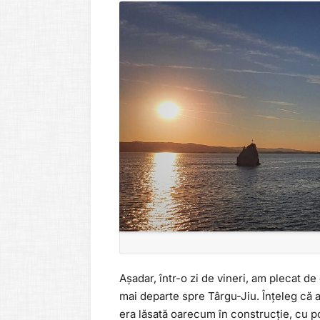
Așadar, într-o zi de vineri, am plecat de
mai departe spre Târgu-Jiu. Înțeleg că a
era lăsată oarecum în construcție, cu p