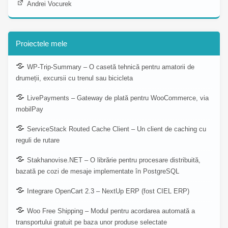
Andrei Vocurek
Proiectele mele
WP-Trip-Summary – O casetă tehnică pentru amatorii de
drumeții, excursii cu trenul sau bicicleta
LivePayments – Gateway de plată pentru WooCommerce, via
mobilPay
ServiceStack Routed Cache Client – Un client de caching cu
reguli de rutare
Stakhanovise.NET – O librărie pentru procesare distribuită,
bazată pe cozi de mesaje implementate în PostgreSQL
Integrare OpenCart 2.3 – NextUp ERP (fost CIEL ERP)
Woo Free Shipping – Modul pentru acordarea automată a
transportului gratuit pe baza unor produse selectate