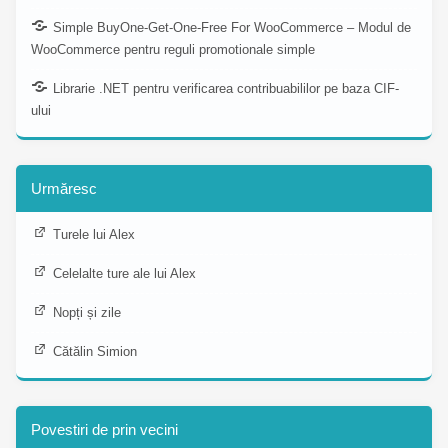
Simple BuyOne-Get-One-Free For WooCommerce – Modul de
WooCommerce pentru reguli promotionale simple
Librarie .NET pentru verificarea contribuabililor pe baza CIF-
ului
Urmăresc
Turele lui Alex
Celelalte ture ale lui Alex
Nopți și zile
Cătălin Simion
Povestiri de prin vecini