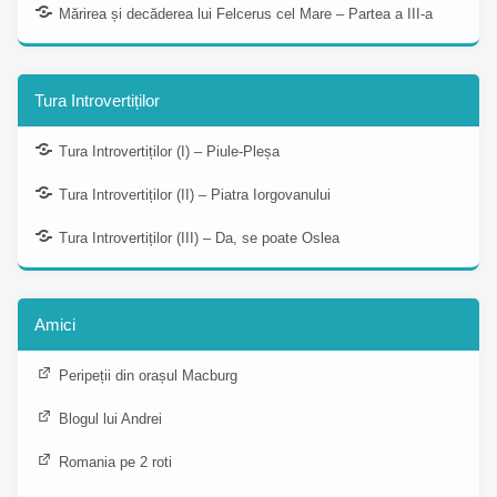
Mărirea și decăderea lui Felcerus cel Mare – Partea a III-a
Tura Introvertiților
Tura Introvertiților (I) – Piule-Pleșa
Tura Introvertiților (II) – Piatra Iorgovanului
Tura Introvertiților (III) – Da, se poate Oslea
Amici
Peripeții din orașul Macburg
Blogul lui Andrei
Romania pe 2 roti