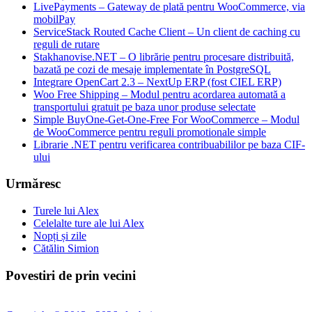
LivePayments – Gateway de plată pentru WooCommerce, via
mobilPay
ServiceStack Routed Cache Client – Un client de caching cu
reguli de rutare
Stakhanovise.NET – O librărie pentru procesare distribuită,
bazată pe cozi de mesaje implementate în PostgreSQL
Integrare OpenCart 2.3 – NextUp ERP (fost CIEL ERP)
Woo Free Shipping – Modul pentru acordarea automată a
transportului gratuit pe baza unor produse selectate
Simple BuyOne-Get-One-Free For WooCommerce – Modul
de WooCommerce pentru reguli promotionale simple
Librarie .NET pentru verificarea contribuabililor pe baza CIF-
ului
Urmăresc
Turele lui Alex
Celelalte ture ale lui Alex
Nopți și zile
Cătălin Simion
Povestiri de prin vecini