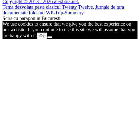
Copyright © 2013 - 2026 alexboia.net.
Tema dezvolata peste clasicul Twenty Twelve.
Jurnale de tura
documentate folosind WP-Trip-Summary.
Scris cu parapon in Bucuresti.
We use cookies to ensure that we give you the best experience on
our website. If you continue to use this site we will assume that you
are happy with it.
Ok