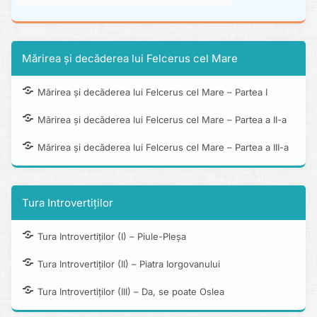
Mărirea și decăderea lui Felcerus cel Mare
Mărirea și decăderea lui Felcerus cel Mare – Partea I
Mărirea și decăderea lui Felcerus cel Mare – Partea a II-a
Mărirea și decăderea lui Felcerus cel Mare – Partea a III-a
Tura Introvertiților
Tura Introvertiților (I) – Piule-Pleșa
Tura Introvertiților (II) – Piatra Iorgovanului
Tura Introvertiților (III) – Da, se poate Oslea