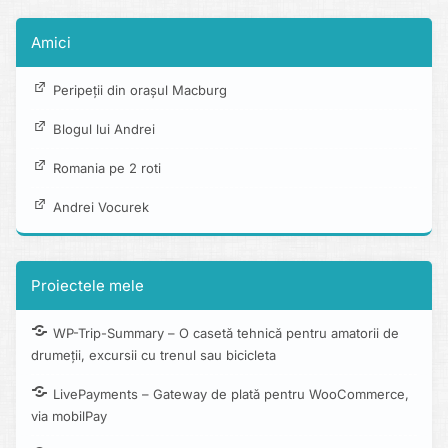
Amici
Peripeții din orașul Macburg
Blogul lui Andrei
Romania pe 2 roti
Andrei Vocurek
Proiectele mele
WP-Trip-Summary – O casetă tehnică pentru amatorii de
drumeții, excursii cu trenul sau bicicleta
LivePayments – Gateway de plată pentru WooCommerce,
via mobilPay