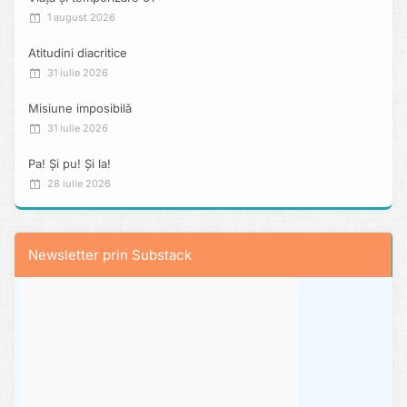
1 august 2026
Atitudini diacritice
31 iulie 2026
Misiune imposibilă
31 iulie 2026
Pa! Și pu! Și la!
28 iulie 2026
Newsletter prin Substack