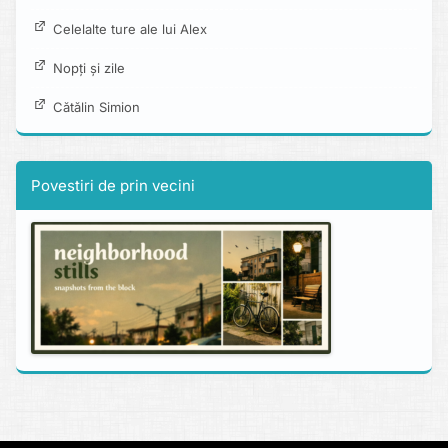
Celelalte ture ale lui Alex
Nopți și zile
Cătălin Simion
Povestiri de prin vecini
Copyright © 2013 - 2026 alexboia.net.