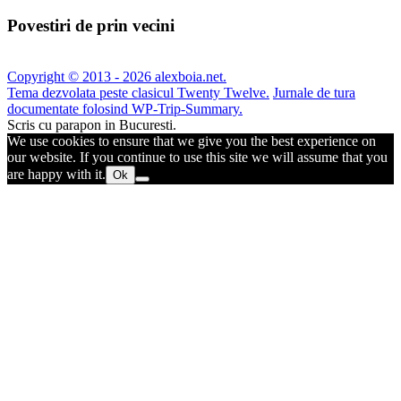
Povestiri de prin vecini
Copyright © 2013 - 2026 alexboia.net.
Tema dezvolata peste clasicul Twenty Twelve.
Jurnale de tura
documentate folosind WP-Trip-Summary.
Scris cu parapon in Bucuresti.
We use cookies to ensure that we give you the best experience on
our website. If you continue to use this site we will assume that you
are happy with it.
Ok