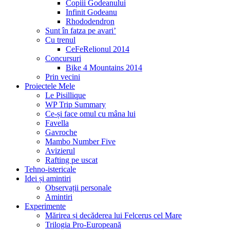
Copiii Godeanului
Infinit Godeanu
Rhododendron
Sunt în fatza pe avari’
Cu trenul
CeFeRelionul 2014
Concursuri
Bike 4 Mountains 2014
Prin vecini
Proiectele Mele
Le Pisillique
WP Trip Summary
Ce-și face omul cu mâna lui
Favella
Gavroche
Mambo Number Five
Avizierul
Rafting pe uscat
Tehno-istericale
Idei și amintiri
Observații personale
Amintiri
Experimente
Mărirea și decăderea lui Felcerus cel Mare
Trilogia Pro-Europeană