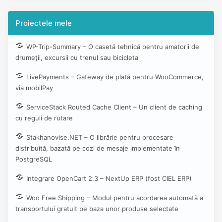
Proiectele mele
WP-Trip-Summary – O casetă tehnică pentru amatorii de
drumeții, excursii cu trenul sau bicicleta
LivePayments – Gateway de plată pentru WooCommerce,
via mobilPay
ServiceStack Routed Cache Client – Un client de caching
cu reguli de rutare
Stakhanovise.NET – O librărie pentru procesare
distribuită, bazată pe cozi de mesaje implementate în
PostgreSQL
Integrare OpenCart 2.3 – NextUp ERP (fost CIEL ERP)
Woo Free Shipping – Modul pentru acordarea automată a
transportului gratuit pe baza unor produse selectate