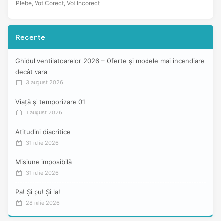
Plebe
,
Vot Corect
,
Vot Incorect
Recente
Ghidul ventilatoarelor 2026 – Oferte și modele mai incendiare
decât vara
3 august 2026
Viață și temporizare 01
1 august 2026
Atitudini diacritice
31 iulie 2026
Misiune imposibilă
31 iulie 2026
Pa! Și pu! Și la!
28 iulie 2026