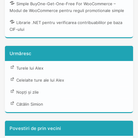
Simple BuyOne-Get-One-Free For WooCommerce –
Modul de WooCommerce pentru reguli promotionale simple
Librarie .NET pentru verificarea contribuabililor pe baza
CIF-ului
Urmăresc
Turele lui Alex
Celelalte ture ale lui Alex
Nopți și zile
Cătălin Simion
Povestiri de prin vecini