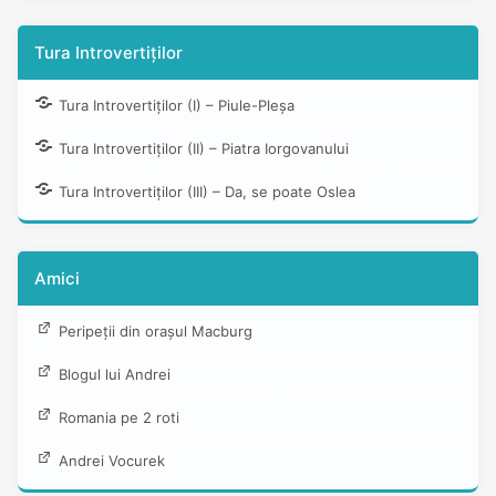
Tura Introvertiților
Tura Introvertiților (I) – Piule-Pleșa
Tura Introvertiților (II) – Piatra Iorgovanului
Tura Introvertiților (III) – Da, se poate Oslea
Amici
Peripeții din orașul Macburg
Blogul lui Andrei
Romania pe 2 roti
Andrei Vocurek