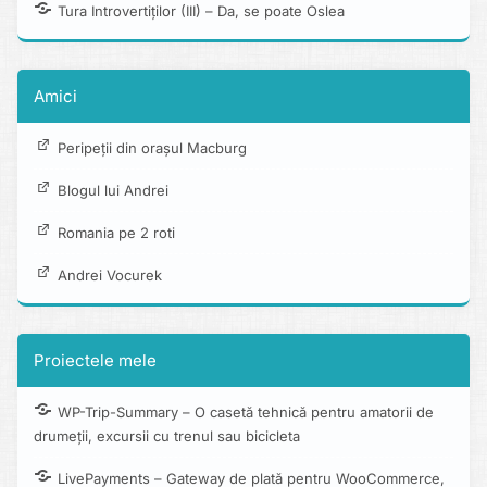
Tura Introvertiților (III) – Da, se poate Oslea
Amici
Peripeții din orașul Macburg
Blogul lui Andrei
Romania pe 2 roti
Andrei Vocurek
Proiectele mele
WP-Trip-Summary – O casetă tehnică pentru amatorii de
drumeții, excursii cu trenul sau bicicleta
LivePayments – Gateway de plată pentru WooCommerce,