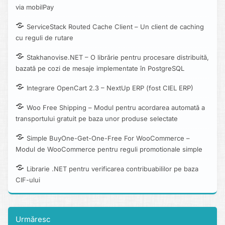
via mobilPay
ServiceStack Routed Cache Client – Un client de caching
cu reguli de rutare
Stakhanovise.NET – O librărie pentru procesare distribuită,
bazată pe cozi de mesaje implementate în PostgreSQL
Integrare OpenCart 2.3 – NextUp ERP (fost CIEL ERP)
Woo Free Shipping – Modul pentru acordarea automată a
transportului gratuit pe baza unor produse selectate
Simple BuyOne-Get-One-Free For WooCommerce –
Modul de WooCommerce pentru reguli promotionale simple
Librarie .NET pentru verificarea contribuabililor pe baza
CIF-ului
Urmăresc