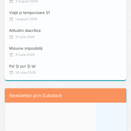
3 august 2026
Viață și temporizare 01
1 august 2026
Atitudini diacritice
31 iulie 2026
Misiune imposibilă
31 iulie 2026
Pa! Și pu! Și la!
28 iulie 2026
Newsletter prin Substack