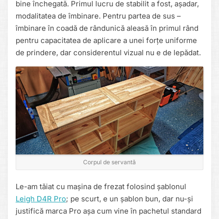
bine închegată. Primul lucru de stabilit a fost, așadar,
modalitatea de îmbinare. Pentru partea de sus –
îmbinare în coadă de rândunică aleasă în primul rând
pentru capacitatea de aplicare a unei forțe uniforme
de prindere, dar considerentul vizual nu e de lepădat.
Corpul de servantă
Le-am tăiat cu mașina de frezat folosind șablonul
Leigh D4R Pro
; pe scurt, e un șablon bun, dar nu-și
justifică marca Pro așa cum vine în pachetul standard