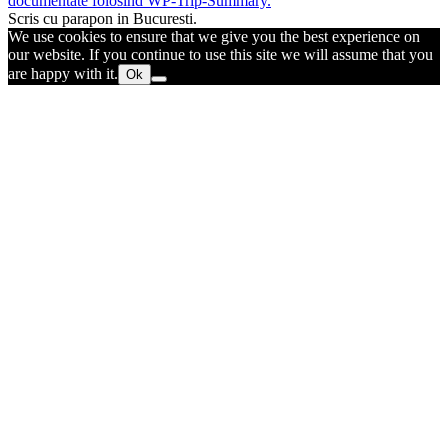
documentate folosind WP-Trip-Summary.
Scris cu parapon in Bucuresti.
We use cookies to ensure that we give you the best experience on
our website. If you continue to use this site we will assume that you
are happy with it.
Ok