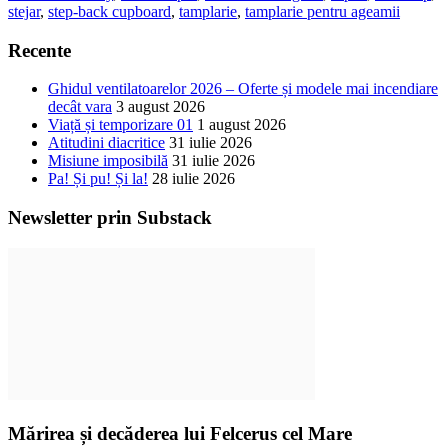
stejar
,
step-back cupboard
,
tamplarie
,
tamplarie pentru ageamii
Recente
Ghidul ventilatoarelor 2026 – Oferte și modele mai incendiare
decât vara
3 august 2026
Viață și temporizare 01
1 august 2026
Atitudini diacritice
31 iulie 2026
Misiune imposibilă
31 iulie 2026
Pa! Și pu! Și la!
28 iulie 2026
Newsletter prin Substack
Mărirea și decăderea lui Felcerus cel Mare