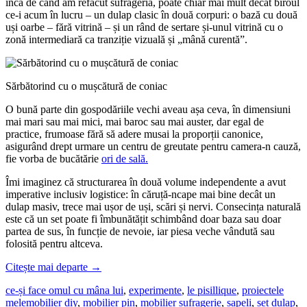
încă de când am refăcut sufrageria, poate chiar mai mult decât biroul
ce-i acum în lucru – un dulap clasic în două corpuri: o bază cu două
uși oarbe – fără vitrină – și un rând de sertare și-unul vitrină cu o
zonă intermediară ca tranziție vizuală și „mână curentă”.
Sărbătorind cu o mușcătură de coniac
O bună parte din gospodăriile vechi aveau așa ceva, în dimensiuni
mai mari sau mai mici, mai baroc sau mai auster, dar egal de
practice, frumoase fără să adere musai la proporții canonice,
asigurând drept urmare un centru de greutate pentru camera-n cauză,
fie vorba de bucătărie
ori de sală.
Îmi imaginez că structurarea în două volume independente a avut
imperative inclusiv logistice: în căruță-ncape mai bine decât un
dulap masiv, trece mai ușor de uși, scări și nervi. Consecința naturală
este că un set poate fi îmbunătățit schimbând doar baza sau doar
partea de sus, în funcție de nevoie, iar piesa veche vândută sau
folosită pentru altceva.
Citește mai departe
→
ce-și face omul cu mâna lui
,
experimente
,
le pisillique
,
proiectele
mele
mobilier diy
,
mobilier pin
,
mobilier sufragerie
,
sapeli
,
set dulap
,