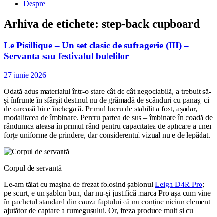
Despre
Arhiva de etichete:
step-back cupboard
Le Pisillique – Un set clasic de sufragerie (III) –
Servanta sau festivalul bulelilor
27 iunie 2026
Odată adus materialul într-o stare cât de cât negociabilă, a trebuit să-
și înfrunte în sfârșit destinul nu de grămadă de scânduri cu panaș, ci
de carcasă bine închegată. Primul lucru de stabilit a fost, așadar,
modalitatea de îmbinare. Pentru partea de sus – îmbinare în coadă de
rândunică aleasă în primul rând pentru capacitatea de aplicare a unei
forțe uniforme de prindere, dar considerentul vizual nu e de lepădat.
Corpul de servantă
Le-am tăiat cu mașina de frezat folosind șablonul
Leigh D4R Pro
;
pe scurt, e un șablon bun, dar nu-și justifică marca Pro așa cum vine
în pachetul standard din cauza faptului că nu conține niciun element
ajutător de captare a rumegușului. Or, freza produce mult și cu