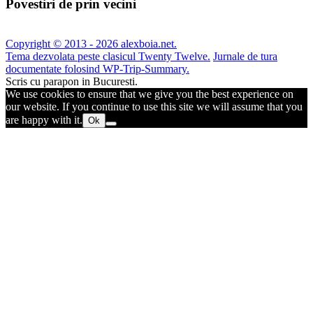
Povestiri de prin vecini
Copyright © 2013 - 2026 alexboia.net.
Tema dezvolata peste clasicul Twenty Twelve.
Jurnale de tura
documentate folosind WP-Trip-Summary.
Scris cu parapon in Bucuresti.
We use cookies to ensure that we give you the best experience on
our website. If you continue to use this site we will assume that you
are happy with it.
Ok