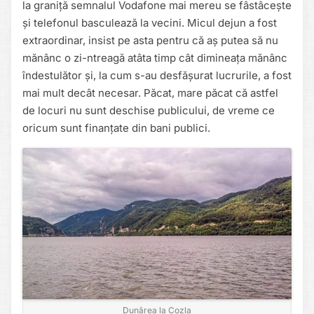
la graniță semnalul Vodafone mai mereu se fâstâcește
și telefonul basculează la vecini. Micul dejun a fost
extraordinar, insist pe asta pentru că aș putea să nu
mănânc o zi-ntreagă atâta timp cât dimineața mănânc
îndestulător și, la cum s-au desfășurat lucrurile, a fost
mai mult decât necesar. Păcat, mare păcat că astfel
de locuri nu sunt deschise publicului, de vreme ce
oricum sunt finanțate din bani publici.
Dunărea la Cozla