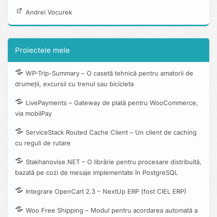
Andrei Vocurek
Proiectele mele
WP-Trip-Summary – O casetă tehnică pentru amatorii de
drumeții, excursii cu trenul sau bicicleta
LivePayments – Gateway de plată pentru WooCommerce,
via mobilPay
ServiceStack Routed Cache Client – Un client de caching
cu reguli de rutare
Stakhanovise.NET – O librărie pentru procesare distribuită,
bazată pe cozi de mesaje implementate în PostgreSQL
Integrare OpenCart 2.3 – NextUp ERP (fost CIEL ERP)
Woo Free Shipping – Modul pentru acordarea automată a