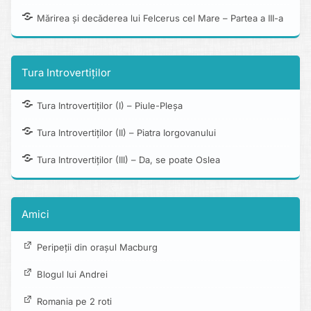
Mărirea și decăderea lui Felcerus cel Mare – Partea a III-a
Tura Introvertiților
Tura Introvertiților (I) – Piule-Pleșa
Tura Introvertiților (II) – Piatra Iorgovanului
Tura Introvertiților (III) – Da, se poate Oslea
Amici
Peripeții din orașul Macburg
Blogul lui Andrei
Romania pe 2 roti