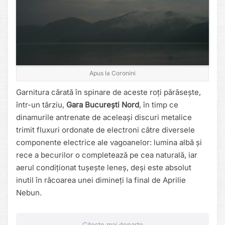
Apus la Coronini
Garnitura cărată în spinare de aceste roți părăsește,
într-un târziu,
Gara București Nord
, în timp ce
dinamurile antrenate de aceleași discuri metalice
trimit fluxuri ordonate de electroni către diversele
componente electrice ale vagoanelor: lumina albă și
rece a becurilor o completează pe cea naturală, iar
aerul condiționat tușește leneș, deși este absolut
inutil în răcoarea unei dimineți la final de Aprilie
Nebun.
Citește mai departe