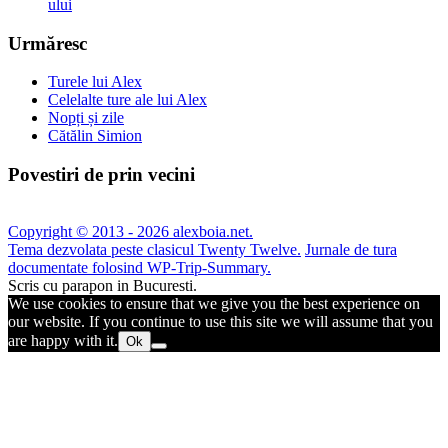
ului
Urmăresc
Turele lui Alex
Celelalte ture ale lui Alex
Nopți și zile
Cătălin Simion
Povestiri de prin vecini
Copyright © 2013 - 2026 alexboia.net.
Tema dezvolata peste clasicul Twenty Twelve.
Jurnale de tura
documentate folosind WP-Trip-Summary.
Scris cu parapon in Bucuresti.
We use cookies to ensure that we give you the best experience on
our website. If you continue to use this site we will assume that you
are happy with it.
Ok