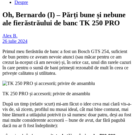
Despre
Oh, Bernardo (I) – Părți bune și nebune
ale fierăstrăului de banc TK 250 PRO
Alex B.
26 iulie 2024
Primul meu fierăstrău de banc a fost un Bosch GTS 254, suficient
de bun pentru ce aveam nevoie atunci (sau măcar pentru ce am
crezut la-nceput că am nevoie) și, în orice caz, unul din rarele cazuri
în care pentru o sumă de bani primești rezonabil de mult în ceea ce
privește calitatea și utilitatea.
TK 250 PRO și accesorii; privire de ansamblu
După un timp (relativ scurt) mi-am făcut o idee ceva mai clară vis-a-
vis de, să zicem, profilul nu musai ideal, cât mai bine conturat, mai
bine lămurit a utilajului potrivit (o să numesc doar patru, deși au fost
mai multe considerente accesorii – bune de avut, dar fără pagubă
dacă nu ar fi fost îndeplinite):