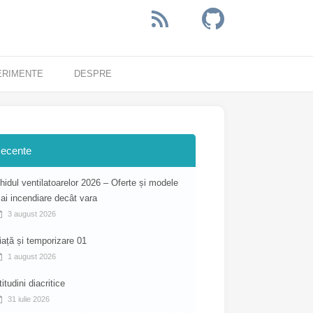
ERIMENTE
DESPRE
ecente
hidul ventilatoarelor 2026 – Oferte și modele
ai incendiare decât vara
3 august 2026
iață și temporizare 01
1 august 2026
titudini diacritice
31 iulie 2026