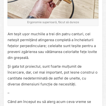
Ergonomie superioară, făcut să dureze
Am teșit ușor muchiile a trei din patru canturi, cel
neteșit permițând atingerea completă a încheieturii
fețelor perpedinculare; celelalte sunt teșite pentru a
preveni zgârierea sau vătămarea celorlalte fețe lovite
din greșeală.
Și gata tot proiectul, sunt foarte mulțumit de
încercare, dar, cel mai important, pot lesne construi o
cantitate nedeterminată de astfel de unelte, cu
diverse dimensiuni funcție de necesități.
–
Când am început eu să alerg acum ceva vreme se