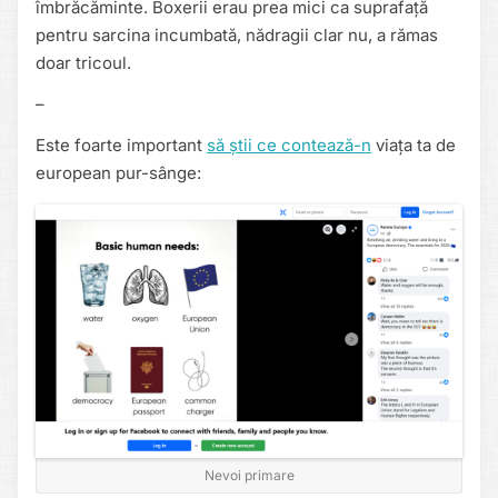
îmbrăcăminte. Boxerii erau prea mici ca suprafață
pentru sarcina incumbată, nădragii clar nu, a rămas
doar tricoul.
–
Este foarte important
să știi ce contează-n
viața ta de
european pur-sânge:
Nevoi primare