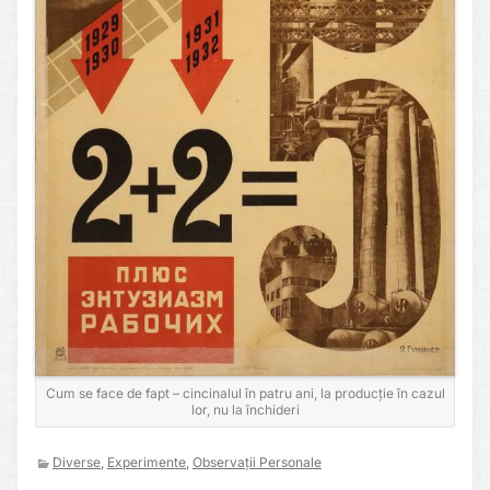
Cum se face de fapt – cincinalul în patru ani, la producție în cazul
lor, nu la închideri
Diverse
,
Experimente
,
Observații Personale