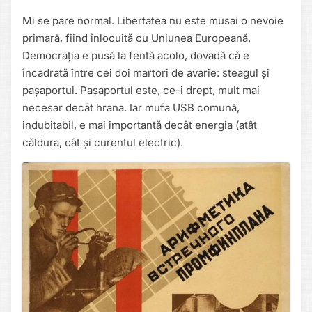
Mi se pare normal. Libertatea nu este musai o nevoie
primară, fiind înlocuită cu Uniunea Europeană.
Democrația e pusă la fentă acolo, dovadă că e
încadrată între cei doi martori de avarie: steagul și
pașaportul. Pașaportul este, ce-i drept, mult mai
necesar decât hrana. Iar mufa USB comună,
indubitabil, e mai importantă decât energia (atât
căldura, cât și curentul electric).