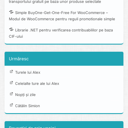
transportului gratuit pe baza unor produse selectate
Simple BuyOne-Get-One-Free For WooCommerce –
Modul de WooCommerce pentru reguli promotionale simple
Librarie .NET pentru verificarea contribuabililor pe baza
CIF-ului
Urmăresc
Turele lui Alex
Celelalte ture ale lui Alex
Nopți și zile
Cătălin Simion