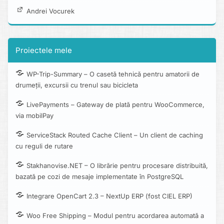
Andrei Vocurek
Proiectele mele
WP-Trip-Summary – O casetă tehnică pentru amatorii de
drumeții, excursii cu trenul sau bicicleta
LivePayments – Gateway de plată pentru WooCommerce,
via mobilPay
ServiceStack Routed Cache Client – Un client de caching
cu reguli de rutare
Stakhanovise.NET – O librărie pentru procesare distribuită,
bazată pe cozi de mesaje implementate în PostgreSQL
Integrare OpenCart 2.3 – NextUp ERP (fost CIEL ERP)
Woo Free Shipping – Modul pentru acordarea automată a