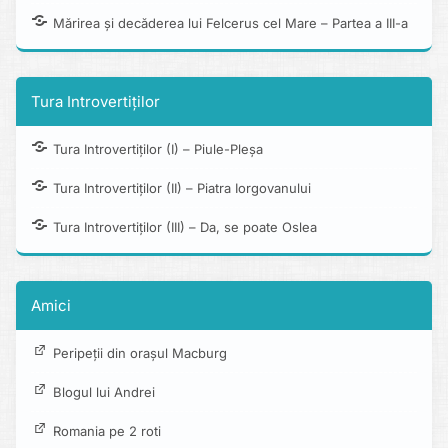
Mărirea și decăderea lui Felcerus cel Mare – Partea a III-a
Tura Introvertiților
Tura Introvertiților (I) – Piule-Pleșa
Tura Introvertiților (II) – Piatra Iorgovanului
Tura Introvertiților (III) – Da, se poate Oslea
Amici
Peripeții din orașul Macburg
Blogul lui Andrei
Romania pe 2 roti