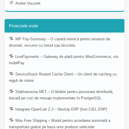
Andrei Vocurek
Proiectele mele
WP-Trip-Summary – O casetă tehnică pentru amatorii de
drumeții, excursii cu trenul sau bicicleta
LivePayments – Gateway de plată pentru WooCommerce, via
mobilPay
ServiceStack Routed Cache Client – Un client de caching cu
reguli de rutare
Stakhanovise.NET – O librărie pentru procesare distribuită,
bazată pe cozi de mesaje implementate în PostgreSQL
Integrare OpenCart 2.3 – NextUp ERP (fost CIEL ERP)
Woo Free Shipping – Modul pentru acordarea automată a
transportului gratuit pe baza unor produse selectate