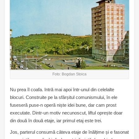
Foto: Bogdan Stoica
Nu prea îl coafa. Intră mai apoi într-unul din celelalte
blocuri. Construite pe la sfârșitul comunismului, în ele
fuseseră puse-n operă niște idei bune, dar cam prost
executate. Dintr-un motiv necunoscut, liftul oprește doar
din două în două etaje, iar primul etaj este trei.
Jos, parterul consumă câteva etaje de înălțime și e fasonat