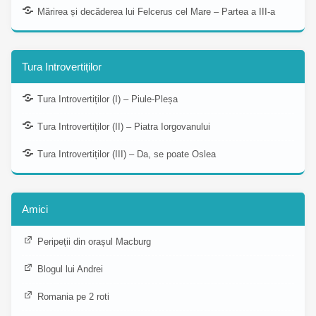
Mărirea și decăderea lui Felcerus cel Mare – Partea a III-a
Tura Introvertiților
Tura Introvertiților (I) – Piule-Pleșa
Tura Introvertiților (II) – Piatra Iorgovanului
Tura Introvertiților (III) – Da, se poate Oslea
Amici
Peripeții din orașul Macburg
Blogul lui Andrei
Romania pe 2 roti