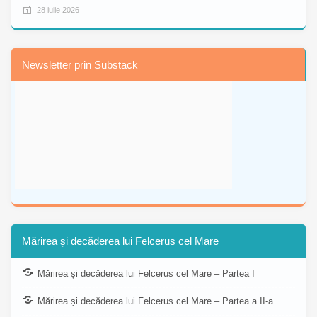
28 iulie 2026
Newsletter prin Substack
Mărirea și decăderea lui Felcerus cel Mare
Mărirea și decăderea lui Felcerus cel Mare – Partea I
Mărirea și decăderea lui Felcerus cel Mare – Partea a II-a