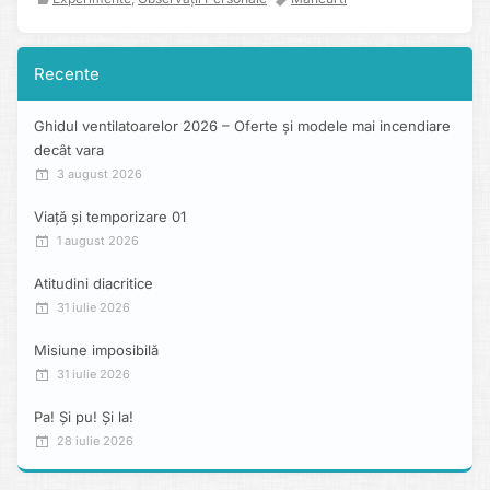
Recente
Ghidul ventilatoarelor 2026 – Oferte și modele mai incendiare
decât vara
3 august 2026
Viață și temporizare 01
1 august 2026
Atitudini diacritice
31 iulie 2026
Misiune imposibilă
31 iulie 2026
Pa! Și pu! Și la!
28 iulie 2026