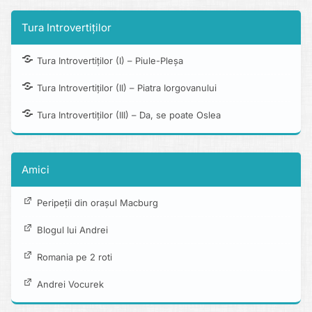
Tura Introvertiților
Tura Introvertiților (I) – Piule-Pleșa
Tura Introvertiților (II) – Piatra Iorgovanului
Tura Introvertiților (III) – Da, se poate Oslea
Amici
Peripeții din orașul Macburg
Blogul lui Andrei
Romania pe 2 roti
Andrei Vocurek