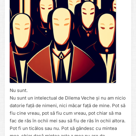
Nu sunt.
Nu sunt un intelectual de Dilema Veche și nu am nicio
datorie față de nimeni, nici măcar față de mine. Pot să
fiu cine vreau, pot să fiu cum vreau, pot chiar să ma
fac de râs în ochii mei sau să fiu de râs în ochii altora.
Pot fi un ticălos sau nu. Pot să gândesc cu mintea
mea, chiar dacă mintea asta a mea nu are de