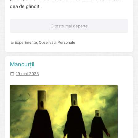
dea de gândit.
Citește mai departe
Experimente
,
Observații Personale
Mancurții
19 mai 2023