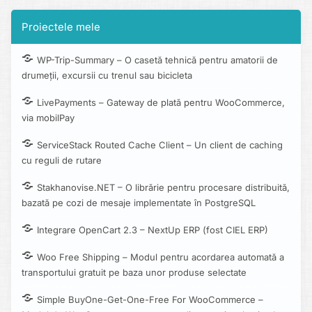
Proiectele mele
WP-Trip-Summary – O casetă tehnică pentru amatorii de
drumeții, excursii cu trenul sau bicicleta
LivePayments – Gateway de plată pentru WooCommerce,
via mobilPay
ServiceStack Routed Cache Client – Un client de caching
cu reguli de rutare
Stakhanovise.NET – O librărie pentru procesare distribuită,
bazată pe cozi de mesaje implementate în PostgreSQL
Integrare OpenCart 2.3 – NextUp ERP (fost CIEL ERP)
Woo Free Shipping – Modul pentru acordarea automată a
transportului gratuit pe baza unor produse selectate
Simple BuyOne-Get-One-Free For WooCommerce –