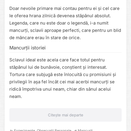
Doar nevoile primare mai contau pentru ei și cel care
le oferea hrana zilnică devenea stăpânul absolut.
Legenda, care nu este doar o legendă, i-a numit
mancurți, sclavii aproape perfecti, care pentru un blid
de mâncare erau în stare de orice.
Mancurții istoriei
Sclavul ideal este acela care face totul pentru
stăpânul lui de bunăvoie, conștient și interesat.
Tortura care subjugă este înlocuită cu promisiuni și
privilegii în așa fel încât cei mai acerbi mancurți se
ridică împotriva unui neam, chiar din sânul acelui
neam.
Citește mai departe
Experimente
,
Observații Personale
Mancurti