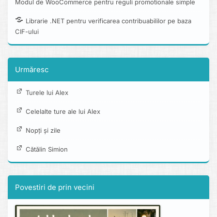
Modul de WooCommerce pentru reguli promotionale simple
Librarie .NET pentru verificarea contribuabililor pe baza
CIF-ului
Urmăresc
Turele lui Alex
Celelalte ture ale lui Alex
Nopți și zile
Cătălin Simion
Povestiri de prin vecini