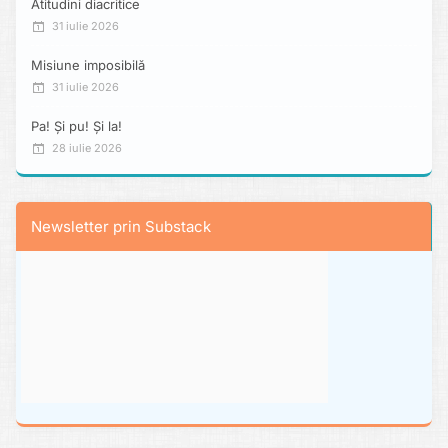
Atitudini diacritice
31 iulie 2026
Misiune imposibilă
31 iulie 2026
Pa! Și pu! Și la!
28 iulie 2026
Newsletter prin Substack