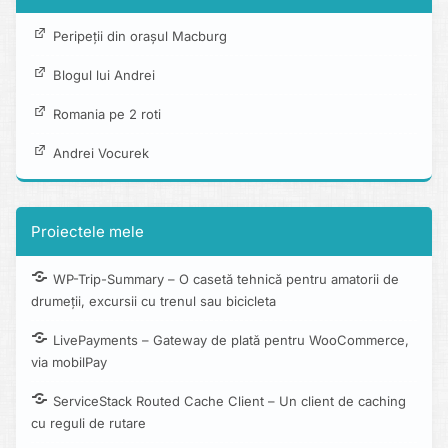
Peripeții din orașul Macburg
Blogul lui Andrei
Romania pe 2 roti
Andrei Vocurek
Proiectele mele
WP-Trip-Summary – O casetă tehnică pentru amatorii de
drumeții, excursii cu trenul sau bicicleta
LivePayments – Gateway de plată pentru WooCommerce,
via mobilPay
ServiceStack Routed Cache Client – Un client de caching
cu reguli de rutare