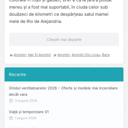
mereu și a fost mai suportabil, în ciuda celor sub
douăzeci de kilometri ce despărțeau satul mamei
mele de Rio de Alejandria.
Citește mai departe
Amintiri
,
Idei Și Amintiri
Amintiri
,
Amintiri Din Liceu
,
Bere
Recente
Ghidul ventilatoarelor 2026 – Oferte și modele mai incendiare
decât vara
3 august 2026
Viață și temporizare 01
1 august 2026