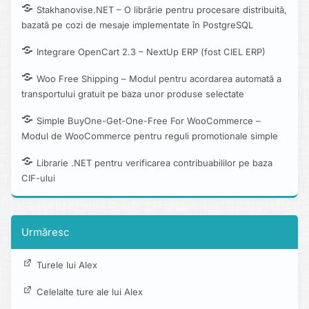
Stakhanovise.NET – O librărie pentru procesare distribuită,
bazată pe cozi de mesaje implementate în PostgreSQL
Integrare OpenCart 2.3 – NextUp ERP (fost CIEL ERP)
Woo Free Shipping – Modul pentru acordarea automată a
transportului gratuit pe baza unor produse selectate
Simple BuyOne-Get-One-Free For WooCommerce –
Modul de WooCommerce pentru reguli promotionale simple
Librarie .NET pentru verificarea contribuabililor pe baza
CIF-ului
Urmăresc
Turele lui Alex
Celelalte ture ale lui Alex