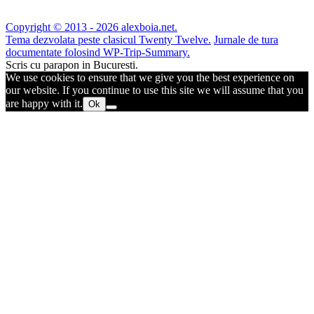
Copyright © 2013 - 2026 alexboia.net.
Tema dezvolata peste clasicul Twenty Twelve.
Jurnale de tura
documentate folosind WP-Trip-Summary.
Scris cu parapon in Bucuresti.
We use cookies to ensure that we give you the best experience on
our website. If you continue to use this site we will assume that you
are happy with it.
Ok