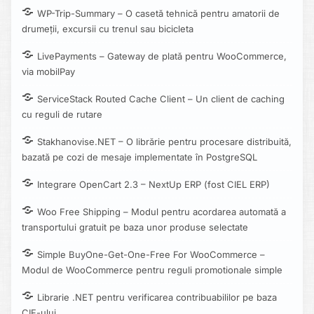
WP-Trip-Summary – O casetă tehnică pentru amatorii de
drumeții, excursii cu trenul sau bicicleta
LivePayments – Gateway de plată pentru WooCommerce,
via mobilPay
ServiceStack Routed Cache Client – Un client de caching
cu reguli de rutare
Stakhanovise.NET – O librărie pentru procesare distribuită,
bazată pe cozi de mesaje implementate în PostgreSQL
Integrare OpenCart 2.3 – NextUp ERP (fost CIEL ERP)
Woo Free Shipping – Modul pentru acordarea automată a
transportului gratuit pe baza unor produse selectate
Simple BuyOne-Get-One-Free For WooCommerce –
Modul de WooCommerce pentru reguli promotionale simple
Librarie .NET pentru verificarea contribuabililor pe baza
CIF-ului