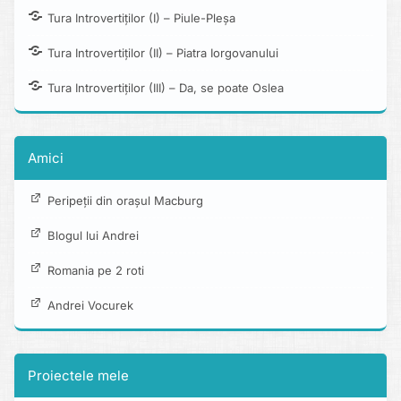
Tura Introvertiților (I) – Piule-Pleșa
Tura Introvertiților (II) – Piatra Iorgovanului
Tura Introvertiților (III) – Da, se poate Oslea
Amici
Peripeții din orașul Macburg
Blogul lui Andrei
Romania pe 2 roti
Andrei Vocurek
Proiectele mele