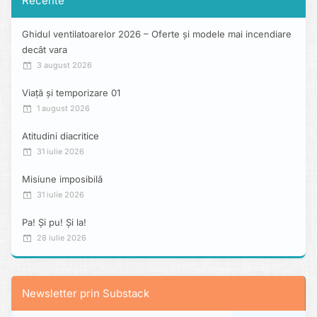
Recente
Ghidul ventilatoarelor 2026 – Oferte și modele mai incendiare
decât vara
3 august 2026
Viață și temporizare 01
1 august 2026
Atitudini diacritice
31 iulie 2026
Misiune imposibilă
31 iulie 2026
Pa! Și pu! Și la!
28 iulie 2026
Newsletter prin Substack