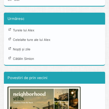
Urmăresc
Turele lui Alex
Celelalte ture ale lui Alex
Nopți și zile
Cătălin Simion
Povestiri de prin vecini