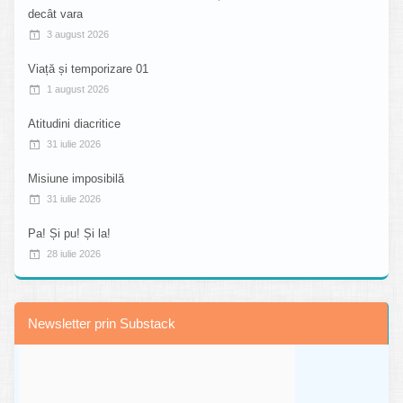
decât vara
3 august 2026
Viață și temporizare 01
1 august 2026
Atitudini diacritice
31 iulie 2026
Misiune imposibilă
31 iulie 2026
Pa! Și pu! Și la!
28 iulie 2026
Newsletter prin Substack