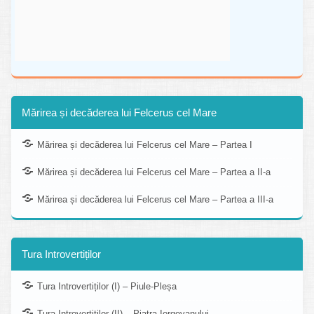
Mărirea și decăderea lui Felcerus cel Mare
Mărirea și decăderea lui Felcerus cel Mare – Partea I
Mărirea și decăderea lui Felcerus cel Mare – Partea a II-a
Mărirea și decăderea lui Felcerus cel Mare – Partea a III-a
Tura Introvertiților
Tura Introvertiților (I) – Piule-Pleșa
Tura Introvertiților (II) – Piatra Iorgovanului