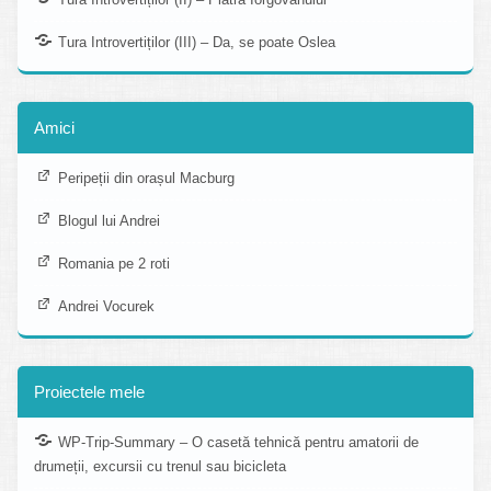
Tura Introvertiților (III) – Da, se poate Oslea
Amici
Peripeții din orașul Macburg
Blogul lui Andrei
Romania pe 2 roti
Andrei Vocurek
Proiectele mele
WP-Trip-Summary – O casetă tehnică pentru amatorii de
drumeții, excursii cu trenul sau bicicleta