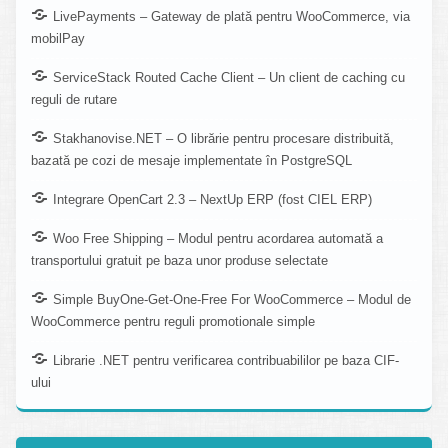
LivePayments – Gateway de plată pentru WooCommerce, via
mobilPay
ServiceStack Routed Cache Client – Un client de caching cu
reguli de rutare
Stakhanovise.NET – O librărie pentru procesare distribuită,
bazată pe cozi de mesaje implementate în PostgreSQL
Integrare OpenCart 2.3 – NextUp ERP (fost CIEL ERP)
Woo Free Shipping – Modul pentru acordarea automată a
transportului gratuit pe baza unor produse selectate
Simple BuyOne-Get-One-Free For WooCommerce – Modul de
WooCommerce pentru reguli promotionale simple
Librarie .NET pentru verificarea contribuabililor pe baza CIF-
ului