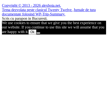
Copyright © 2013 - 2026 alexboia.net.
Tema dezvolata peste clasicul Twenty Twelve.
Jurnale de tura
documentate folosind WP-Trip-Summary.
Scris cu parapon in Bucuresti.
We use cookies to ensure that we give you the best experience on
our website. If you continue to use this site we will assume that you
are happy with it.
Ok