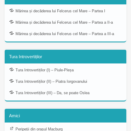
Mărirea și decăderea lui Felcerus cel Mare – Partea I
Mărirea și decăderea lui Felcerus cel Mare – Partea a II-a
Mărirea și decăderea lui Felcerus cel Mare – Partea a III-a
Tura Introvertiților
Tura Introvertiților (I) – Piule-Pleșa
Tura Introvertiților (II) – Piatra Iorgovanului
Tura Introvertiților (III) – Da, se poate Oslea
Amici
Peripeții din orașul Macburg