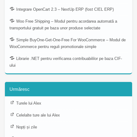
Integrare OpenCart 2.3 – NextUp ERP (fost CIEL ERP)
Woo Free Shipping – Modul pentru acordarea automată a
transportului gratuit pe baza unor produse selectate
Simple BuyOne-Get-One-Free For WooCommerce – Modul de
WooCommerce pentru reguli promotionale simple
Librarie .NET pentru verificarea contribuabililor pe baza CIF-
ului
Urmăresc
Turele lui Alex
Celelalte ture ale lui Alex
Nopți și zile