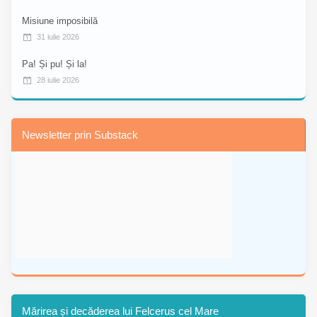
Misiune imposibilă
31 iulie 2026
Pa! Și pu! Și la!
28 iulie 2026
Newsletter prin Substack
Mărirea și decăderea lui Felcerus cel Mare