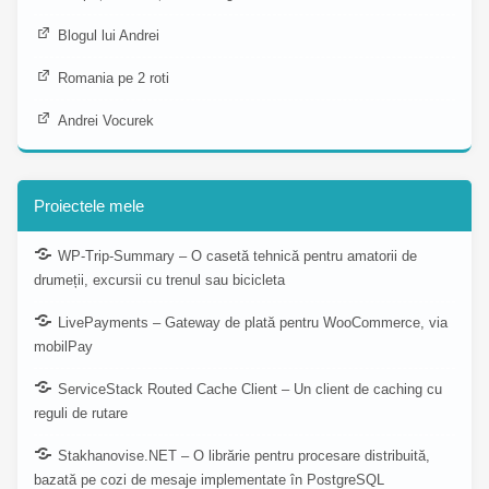
Blogul lui Andrei
Romania pe 2 roti
Andrei Vocurek
Proiectele mele
WP-Trip-Summary – O casetă tehnică pentru amatorii de
drumeții, excursii cu trenul sau bicicleta
LivePayments – Gateway de plată pentru WooCommerce, via
mobilPay
ServiceStack Routed Cache Client – Un client de caching cu
reguli de rutare
Stakhanovise.NET – O librărie pentru procesare distribuită,
bazată pe cozi de mesaje implementate în PostgreSQL