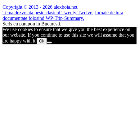
Copyright © 2013 - 2026 alexboia.net.
Tema dezvolata peste clasicul Twenty Twelve.
Jurnale de tura
documentate folosind WP-Trip-Summary.
Scris cu parapon in Bucuresti.
We use cookies to ensure that we give you the best experience on
our website. If you continue to use this site we will assume that you
are happy with it.
Ok