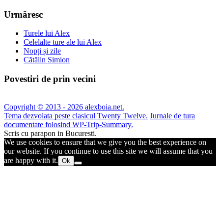
Urmăresc
Turele lui Alex
Celelalte ture ale lui Alex
Nopți și zile
Cătălin Simion
Povestiri de prin vecini
Copyright © 2013 - 2026 alexboia.net.
Tema dezvolata peste clasicul Twenty Twelve.
Jurnale de tura
documentate folosind WP-Trip-Summary.
Scris cu parapon in Bucuresti.
We use cookies to ensure that we give you the best experience on
our website. If you continue to use this site we will assume that you
are happy with it.
Ok