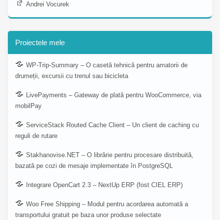
Andrei Vocurek
Proiectele mele
WP-Trip-Summary – O casetă tehnică pentru amatorii de
drumeții, excursii cu trenul sau bicicleta
LivePayments – Gateway de plată pentru WooCommerce, via
mobilPay
ServiceStack Routed Cache Client – Un client de caching cu
reguli de rutare
Stakhanovise.NET – O librărie pentru procesare distribuită,
bazată pe cozi de mesaje implementate în PostgreSQL
Integrare OpenCart 2.3 – NextUp ERP (fost CIEL ERP)
Woo Free Shipping – Modul pentru acordarea automată a
transportului gratuit pe baza unor produse selectate