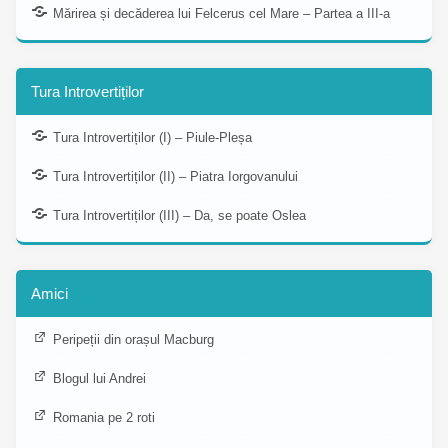
Mărirea și decăderea lui Felcerus cel Mare – Partea a III-a
Tura Introvertiților
Tura Introvertiților (I) – Piule-Pleșa
Tura Introvertiților (II) – Piatra Iorgovanului
Tura Introvertiților (III) – Da, se poate Oslea
Amici
Peripeții din orașul Macburg
Blogul lui Andrei
Romania pe 2 roti