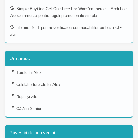
Simple BuyOne-Get-One-Free For WooCommerce – Modul de
WooCommerce pentru reguli promotionale simple
Librarie .NET pentru verificarea contribuabililor pe baza CIF-
ului
Urmăresc
Turele lui Alex
Celelalte ture ale lui Alex
Nopți și zile
Cătălin Simion
Povestiri de prin vecini