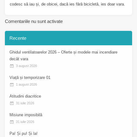
codesc să iau și, de obicei, dacă ies fără bicicletă, ies doar vara.
Comentariile nu sunt activate
Recente
Ghidul ventilatoarelor 2026 – Oferte și modele mai incendiare
decât vara
3 august 2026
Viață și temporizare 01
1 august 2026
Atitudini diacritice
31 iulie 2026
Misiune imposibilă
31 iulie 2026
Pa! Și pu! Și la!