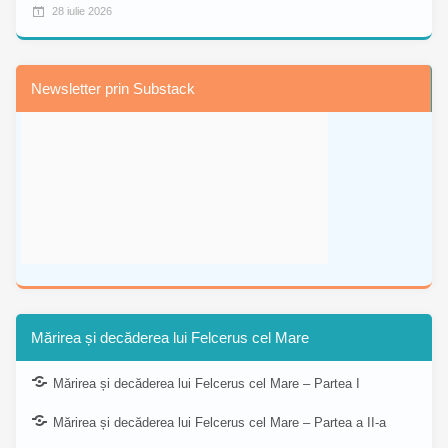
28 iulie 2026
Newsletter prin Substack
Mărirea și decăderea lui Felcerus cel Mare
Mărirea și decăderea lui Felcerus cel Mare – Partea I
Mărirea și decăderea lui Felcerus cel Mare – Partea a II-a